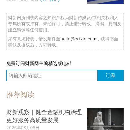
财新网所刊载内容之知识产权为财新传媒及/或相关权利人
专属所有或持有。未经许可，禁止进行转载、摘编、复制及
建立镜像等任何使用。
如有意愿转载，请发邮件至
hello@caixin.com
，获得书面
确认及授权后，方可转载。
免费订阅财新网主编精选版电邮
订阅
推荐阅读
财新观察｜健全金融机构治理
更好服务高质量发展
2026年08月08日