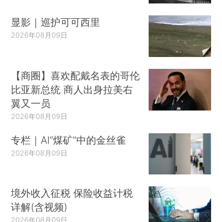
显影｜巡护可可西里
2026年08月09日
【商圈】喜欢配戴名表的哥伦
比亚新总统 商人出身拉美右
翼又一员
2026年08月09日
专栏｜AI“煤矿”中的金丝雀
2026年08月09日
境外收入征税 保险收益计税
详解(含视频)
2026年08月09日