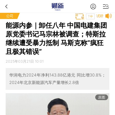
公司
试听
T中
能源内参｜卸任八年 中国电建集团
原党委书记马宗林被调查；特斯拉
继续遭受暴力抵制 马斯克称“疯狂
且极其错误”
2025年03月21日 10:01
华润电力2024年净利143.88亿港元 同比增30.8%；
2024年北京新能源汽车产量增长2.8倍
原图