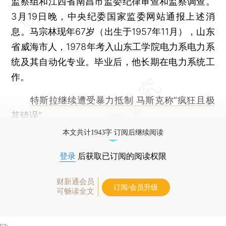
监察组和江西省南昌市监委纪律审查和监察调查。
3月19日晚，中央纪委国家监委网站通报上述消
息。马宗林现年67岁（出生于1957年11月），山东
省威海市人，1978年考入山东工学院电力系电力系
统及其自动化专业。毕业后，他长期在电力系统工
作。
特斯拉继续遭受暴力抵制 马斯克称“疯狂且极
其错误”
本文共计1943字 订阅后继续阅读
登录
后获取已订阅的阅读权限
财新通会员
订阅/会员升级
可畅读全文