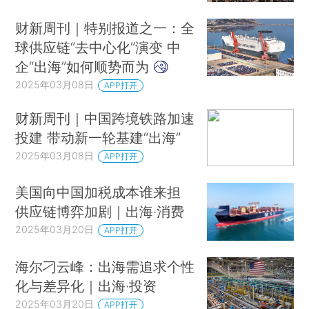
财新周刊｜特别报道之一：全
球供应链“去中心化”演变 中
企“出海”如何顺势而为
2025年03月08日
APP打开
财新周刊｜中国跨境铁路加速
投建 带动新一轮基建“出海”
2025年03月08日
APP打开
美国向中国加税成本谁来担
供应链博弈加剧｜出海·消费
2025年03月20日
APP打开
海尔刁云峰：出海需追求个性
化与差异化｜出海·投资
2025年03月20日
APP打开