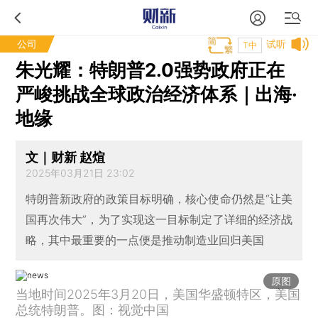
公司
试听
T中
朱光耀：特朗普2.0强势政府正在
严峻挑战全球政治经济体系｜出海·
地缘
文｜财新 赵煊
2025年03月21日 23:02
特朗普新政府的政策目标明确，核心使命仍然是“让美
国再次伟大”，为了实现这一目标制定了详细的经济战
略，其中最重要的一点便是推动制造业回归美国
原图
当地时间2025年3月20日，美国华盛顿特区，美国
总统特朗普。图：视觉中国