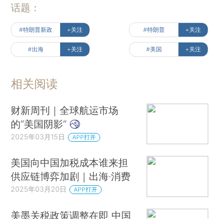
话题：
#特朗普新政
+关注
#特朗普
+关注
#出海
+关注
#美国
+关注
相关阅读
财新周刊｜全球航运市场
的“美国阴影”
2025年03月15日
APP打开
美国向中国加税成本谁来担
供应链博弈加剧｜出海·消费
2025年03月20日
APP打开
美墨关税政策调整在即 中国