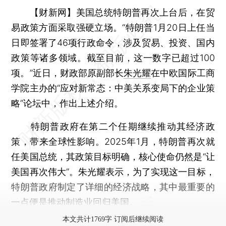
【财新网】
美国总统特朗普再次上台后，在贸
易政策方面采取强硬立场。“特朗普1月20日上任当
日即签署了46项行政命令，涉及贸易、投资、国内
政策等诸多领域。截至目前，这一数字已超过100
项。”近日，财政部原副部长
朱光耀
在中欧国际工商
学院主办的“应对新常态：中美关系变局下的企业策
略”论坛中，作出上述介绍。
特朗普政府在第二个任期继续推动其经济政
策，带来全球性影响。2025年1月，特朗普再次就
任美国总统，其政策目标明确，核心使命仍然是“让
美国再次伟大”。朱光耀表示，为了实现这一目标，
特朗普政府制定了详细的经济战略，其中最重要的
一点便是推动制造业回归美国。
本文共计1769字 订阅后继续阅读