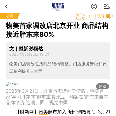
公司
试听
T中
物美首家调改店北京开业 商品结构
接近胖东来80%
文｜财新 孙嫣然
2025年03月22日 19:30
物美门店调改包括商品结构调整、门店服务升级和员
工福利提升三方面
原图
2025年3月21日，北京市海淀区学清路，物美首
家“学习胖东来”超市重装开业，顾客在“胖东来自有
品牌”货架选购。图：视觉中国
【财新网】
物美
超市加入商超“调改潮”。3月21