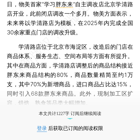
日，物美首家“学习
胖东来
”自主调改店北京学清路
店开业，此前闭店调改一个多月。物美方面表示，
未来将以学清路店为模板，在2025年内完成全国
30余家重点门店的调改升级。
学清路店位于北京市海淀区，改造后的门店在
商品体系、服务生态、空间布局等方面有所提升。
其中在商品方面，学清路店调整后的商品结构接近
胖东来商品结构的80%，商品数量精简至约1万
支，其中70%为新增商品，进口商品占比达15%，
同时引入68款胖东来商品。此外，现制加工区扩
容，烘焙、熟食等品类大幅增加。
本文共计1227字 订阅后继续阅读
登录
后获取已订阅的阅读权限