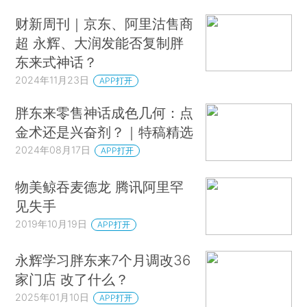
财新周刊｜京东、阿里沽售商
超 永辉、大润发能否复制胖
东来式神话？
2024年11月23日
APP打开
胖东来零售神话成色几何：点
金术还是兴奋剂？｜特稿精选
2024年08月17日
APP打开
物美鲸吞麦德龙 腾讯阿里罕
见失手
2019年10月19日
APP打开
永辉学习胖东来7个月调改36
家门店 改了什么？
2025年01月10日
APP打开