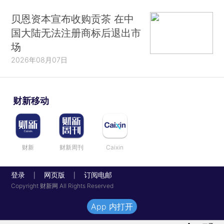
贝恩资本宣布收购贡茶 在中
国大陆无法注册商标后退出市
场
2026年08月07日
财新移动
财新
财新周刊
Caixin
登录
网页版
订阅电邮
|
|
Copyright 财新网 All Rights Reserved
App 内打开