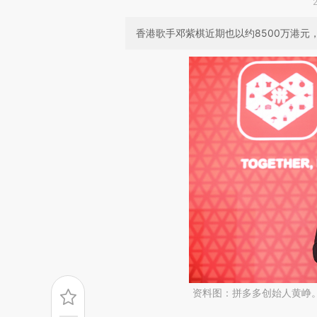
香港歌手邓紫棋近期也以约8500万港元
资料图：拼多多创始人黄峥