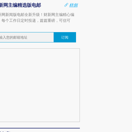
新网主编精选版电邮
样例
新网新闻版电邮全新升级！财新网主编精心编
，每个工作日定时投递，篇篇重磅，可信可
。
订阅