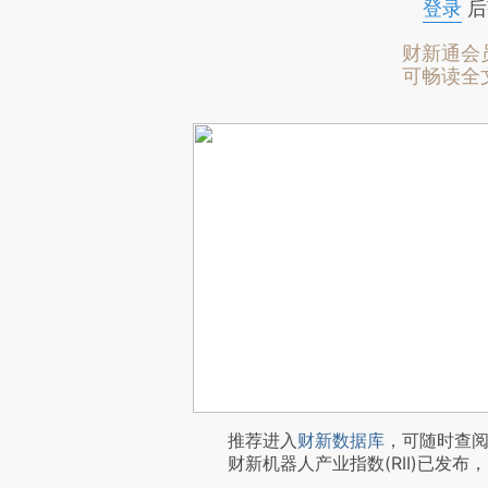
登录
后
财新通会
可畅读全
推荐进入
财新数据库
，可随时查
财新机器人产业指数(RII)已发布，