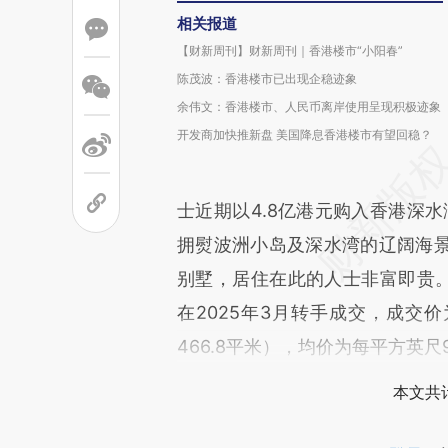
相关报道
【财新周刊】财新周刊｜香港楼市“小阳春”
陈茂波：香港楼市已出现企稳迹象
余伟文：香港楼市、人民币离岸使用呈现积极迹象
开发商加快推新盘 美国降息香港楼市有望回稳？
士近期以4.8亿港元购入香港深水湾
拥熨波洲小岛及深水湾的辽阔海
别墅，居住在此的人士非富即贵。
在2025年3月转手成交，成交价
466.8平米），均价为每平方英尺
本文共计