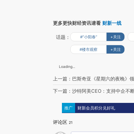
更多更快财经资讯请看
财新一线
话题：
#“小阳春”
+关注
#楼市观察
+关注
Loading...
上一篇：巴斯奇亚《星期六的夜晚》领衔
下一篇：沙特阿美CEO：支持中企不
推广
财新会员积分兑好礼
评论区
21