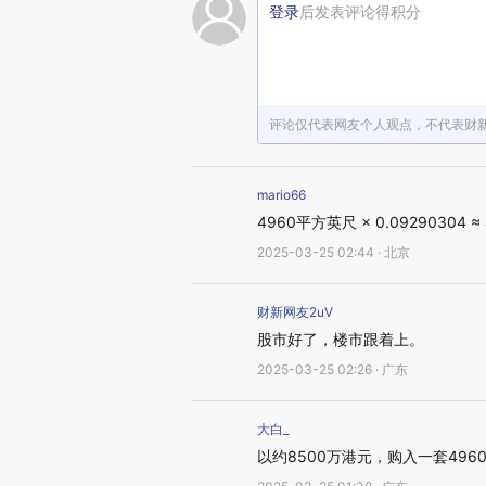
登录
后发表评论得积分
评论仅代表网友个人观点，不代表财
mario66
4960平方英尺 × 0.09290304 ≈
2025-03-25 02:44 · 北京
财新网友2uV
股市好了，楼市跟着上。
2025-03-25 02:26 · 广东
大白_
以约8500万港元，购入一套49