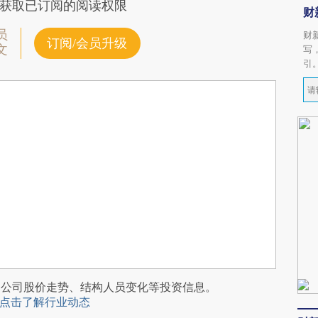
获取已订阅的阅读权限
财
员
财
订阅/会员升级
文
写
引
阅公司股价走势、结构人员变化等投资信息。
点击了解行业动态