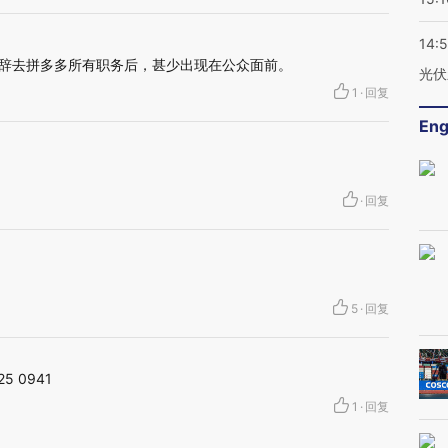
14:
休并辞去拼多多所有职务后，甚少出现在公众面前。
光伏
1
·
回复
Eng
·
回复
5
·
回复
5 0941
1
·
回复