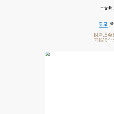
本文共计
登录
后
财新通会
可畅读全