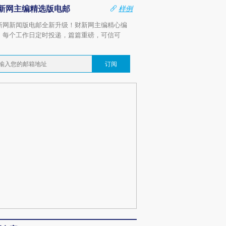
新网主编精选版电邮
样例
新网新闻版电邮全新升级！财新网主编精心编
，每个工作日定时投递，篇篇重磅，可信可
。
订阅