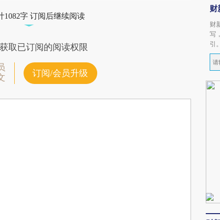
财
1082字 订阅后继续阅读
财
写
引
获取已订阅的阅读权限
员
订阅/会员升级
文