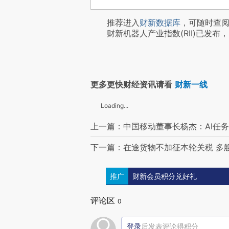
推荐进入
财新数据库
，可随时查
财新机器人产业指数(RII)已发布，
更多更快财经资讯请看
财新一线
Loading...
上一篇：中国移动董事长杨杰：AI任务到
下一篇：在途货物不加征本轮关税 多
推广
财新会员积分兑好礼
评论区
0
登录
后发表评论得积分