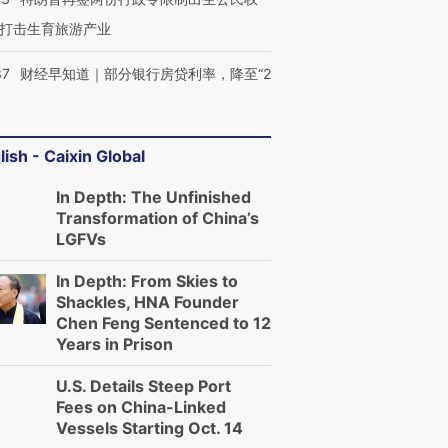
打击生育旅游产业
37
财经早知道｜部分银行房贷利率，降至“2
lish - Caixin Global
In Depth: The Unfinished
Transformation of China’s
LGFVs
In Depth: From Skies to
Shackles, HNA Founder
Chen Feng Sentenced to 12
Years in Prison
U.S. Details Steep Port
Fees on China-Linked
Vessels Starting Oct. 14