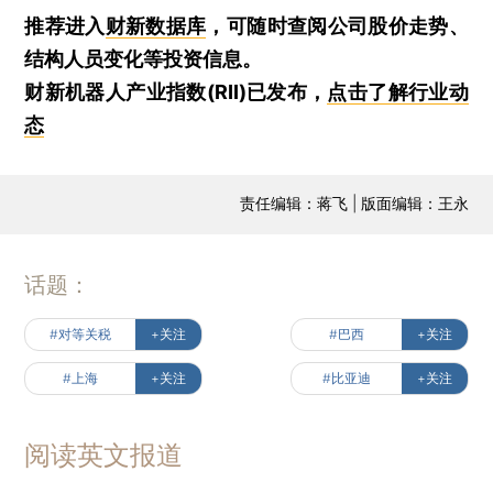
推荐进入
财新数据库
，可随时查阅公司股价走势、
结构人员变化等投资信息。
财新机器人产业指数(RII)已发布，
点击了解行业动
态
责任编辑：蒋飞 | 版面编辑：王永
话题：
#对等关税
+关注
#巴西
+关注
#上海
+关注
#比亚迪
+关注
阅读英文报道