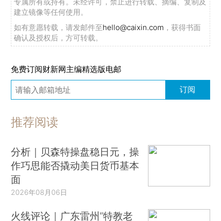
专属所有或持有。未经许可，禁止进行转载、摘编、复制及
建立镜像等任何使用。
如有意愿转载，请发邮件至
hello@caixin.com
，获得书面
确认及授权后，方可转载。
免费订阅财新网主编精选版电邮
订阅
推荐阅读
分析｜贝森特操盘稳日元，操
作巧思能否撬动美日货币基本
面
2026年08月06日
火线评论｜广东雷州“特教老