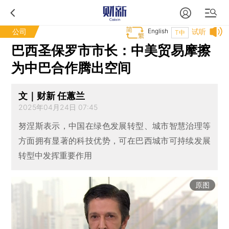
公司
English
试听
T中
巴西圣保罗市市长：中美贸易摩擦
为中巴合作腾出空间
文｜财新 任蕙兰
2025年04月24日 07:45
努涅斯表示，中国在绿色发展转型、城市智慧治理等
方面拥有显著的科技优势，可在巴西城市可持续发展
转型中发挥重要作用
原图