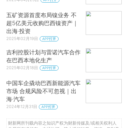
五矿资源首度布局镍业务 不
超5亿美元收购巴西镍资产｜
出海·投资
2025年02月19日
APP打开
吉利控股计划与雷诺汽车合作
在巴西本地化生产
2025年02月18日
APP打开
中国车企撬动巴西新能源汽车
市场 合规风险不可忽视｜出
海·汽车
2024年12月31日
APP打开
财新网所刊载内容之知识产权为财新传媒及/或相关权利人