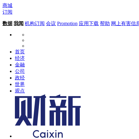
商城
订阅
数据
我闻
机构订阅
会议
Promotion
应用下载
帮助
网上有害信
首页
经济
金融
公司
政经
世界
观点