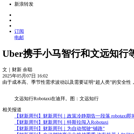
新浪转发
订阅
电邮
Uber携手小马智行和文远知行等
文｜财新 余聪
2025年05月07日 16:02
由于成本高、季节性需求波动以及需要证明“超人类”的安全性
文远知行Robotaxi在迪拜。图：文远知行
相关报道
【财新周刊】财新周刊｜政策冷静期告一段落 robotaxi
【财新周刊】财新周刊｜特斯拉闯入Robotaxi
【财新周刊】财新周刊｜为自动驾驶“铺路”