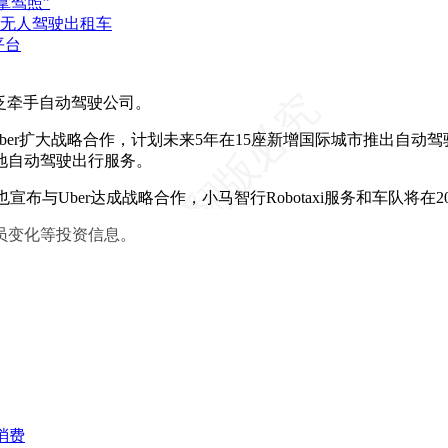
拿驾照”
部署无人驾驶出租车
平台
在广泛牵手自动驾驶公司。
Uber扩大战略合作，计划未来5年在15座新增国际城市推出自动驾
落地自动驾驶出行服务。
）也宣布与Uber达成战略合作，小马智行Robotaxi服务和车队将
员变化等投资信息。
消费