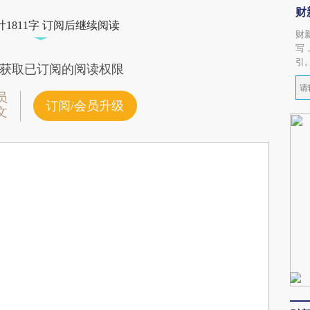
财
1811字 订阅后继续阅读
财
写
引
获取已订阅的阅读权限
员
订阅/会员升级
文