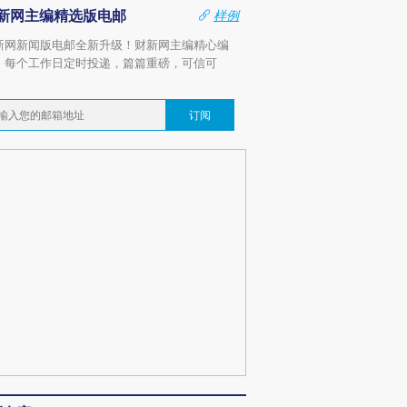
新网主编精选版电邮
样例
新网新闻版电邮全新升级！财新网主编精心编
，每个工作日定时投递，篇篇重磅，可信可
。
订阅