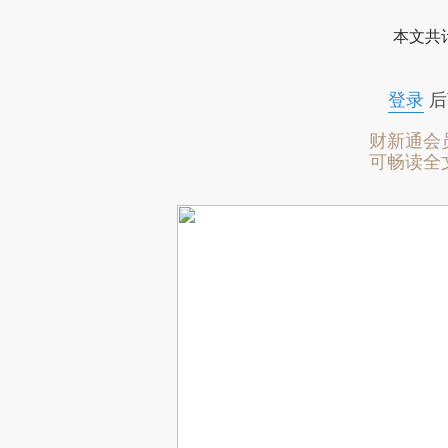
本文共计
登录
后
财新通会
可畅读全