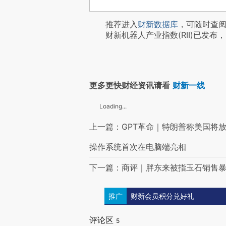
推荐进入
财新数据库
，可随时查
财新机器人产业指数(RII)已发布，
更多更快财经资讯请看
财新一线
Loading...
上一篇：GPT革命｜特朗普称美国将放
操作系统首次在电脑端亮相
下一篇：商评｜胖东来被指玉石销售暴
推广
财新会员积分兑好礼
评论区
5