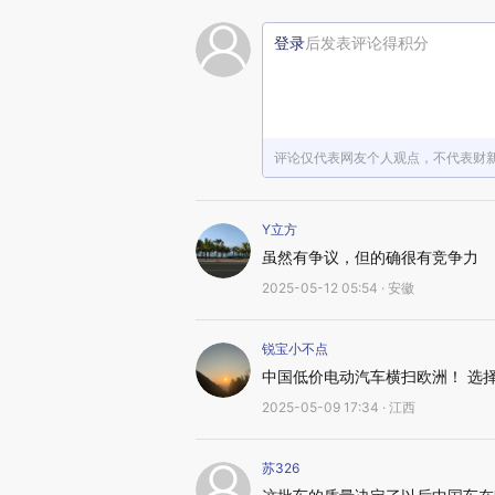
登录
后发表评论得积分
评论仅代表网友个人观点，不代表财
Y立方
虽然有争议，但的确很有竞争力
2025-05-12 05:54 · 安徽
锐宝小不点
中国低价电动汽车横扫欧洲！ 选
2025-05-09 17:34 · 江西
苏326