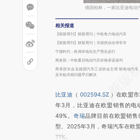
德国柏林，一家比亚迪电动
相关报道
【财新周刊】财新周刊｜中欧角力电动汽车
【财新周刊】财新周刊｜关税扰动全球车市
宁德时代：欧洲本地化生产势在必行
商务部：中欧重启电动汽车价格承诺谈判
商务部长会见德国汽车工业协会主席 盼电动汽车
反补贴关税问题早日解决
比亚迪
（
002594.SZ
）在欧盟市
年3月，比亚迪在欧盟销售的电
49%。
奇瑞
品牌目前在欧盟销售
型。2025年3月，奇瑞汽车在
71%。