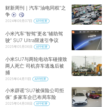
财新周刊｜汽车“油电同权”之
争
2024年09月07日
APP打开
小米汽车“智驾”更名“辅助驾
驶” SU7 Ultra限速引争议
2025年05月06日
APP打开
小米SU7与两轮电动车碰撞致
两人死亡 司机弃车逃逸后被
捕
2025年04月11日
APP打开
小米辟谣“SU7被保险公司拒
保” 多家车企已布局车险
2025年04月08日
APP打开