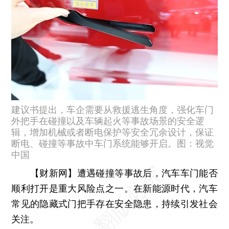
建议书提出，车企需要从救援逃生角度，强化车门
外把手在碰撞以及车辆起火等事故场景的安全逻
辑，增加机械或者断电保护等安全冗余设计，保证
断电、碰撞等事故中车门系统能够开启。图：视觉
中国
【财新网】
遭遇碰撞等事故后，汽车车门能否
顺利打开是重大风险点之一。在新能源时代，汽车
常见的隐藏式门把手存在安全隐患，持续引发社会
关注。