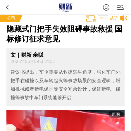
公司
试听
T中
隐藏式门把手失效阻碍事故救援 国
标修订征求意见
文｜财新 余聪
2025年05月09日 21:52
建议书提出，车企需要从救援逃生角度，强化车门外
把手在碰撞以及车辆起火等事故场景的安全逻辑，增
加机械或者断电保护等安全冗余设计，保证断电、碰
撞等事故中车门系统能够开启
原图