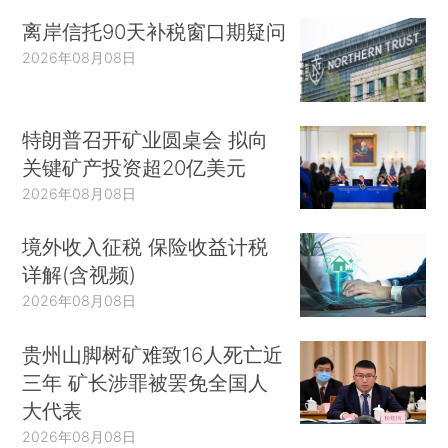
离岸信托90天补税窗口期疑问
2026年08月08日
特朗普召开矿业圆桌会 拟向
关键矿产投资超20亿美元
2026年08月08日
境外收入征税 保险收益计税
详解(含视频)
2026年08月08日
贵州山脚树矿难致16人死亡近
三年 矿长涉罪被罢免全国人
大代表
2026年08月08日