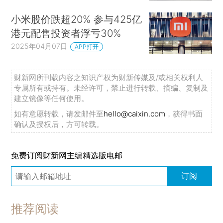
小米股价跌超20% 参与425亿
港元配售投资者浮亏30%
2025年04月07日
APP打开
财新网所刊载内容之知识产权为财新传媒及/或相关权利人
专属所有或持有。未经许可，禁止进行转载、摘编、复制及
建立镜像等任何使用。
如有意愿转载，请发邮件至
hello@caixin.com
，获得书面
确认及授权后，方可转载。
免费订阅财新网主编精选版电邮
订阅
推荐阅读