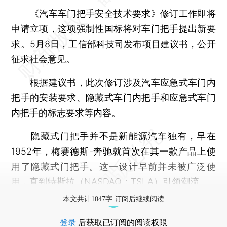
《汽车车门把手安全技术要求》修订工作即将
申请立项，这项强制性国标将对车门把手提出新要
求。5月8日，工信部科技司发布项目建议书，公开
征求社会意见。
根据建议书，此次修订涉及汽车应急式车门内
把手的安装要求、隐藏式车门内把手和应急式车门
内把手的标志要求等内容。
隐藏式门把手并不是新能源汽车独有，早在
1952年，
梅赛德斯-奔驰
就首次在其一款产品上使
用了隐藏式门把手。这一设计早前并未被广泛使
用，直到特斯拉（NASDAQ：TSLA）引领潮流。
本文共计1047字 订阅后继续阅读
登录
后获取已订阅的阅读权限