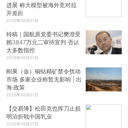
进展 称大模型被海外竞对拉
开差距
2026年08月07日
特稿｜国航原党委书记樊澄受
贿3847万元二审待宣判 否认
大多数指控
2026年08月07日
刚果（金）铜钴精矿禁令扰动
市场 多家企业称暂无影响 | 出
海·政策
2026年08月07日
【交易簿】松田克也挥刀止损
明治折戟中国乳业
2026年08月07日