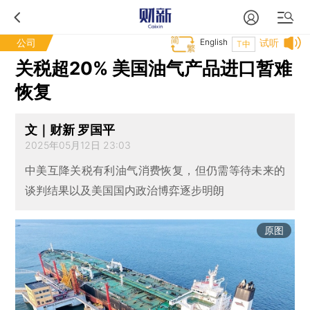
公司
English
试听
T中
关税超20% 美国油气产品进口暂难
恢复
文｜财新 罗国平
2025年05月12日 23:03
中美互降关税有利油气消费恢复，但仍需等待未来的
谈判结果以及美国国内政治博弈逐步明朗
原图