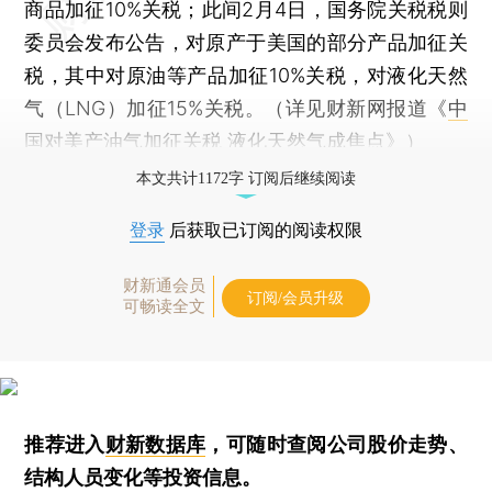
商品加征10%关税；此间2月4日，国务院关税税则
委员会发布公告，对原产于美国的部分产品加征关
税，其中对原油等产品加征10%关税，对液化天然
气（LNG）加征15%关税。（详见财新网报道《
中
国对美产油气加征关税 液化天然气成焦点
》）
本文共计1172字 订阅后继续阅读
登录
后获取已订阅的阅读权限
财新通会员
订阅/会员升级
可畅读全文
推荐进入
财新数据库
，可随时查阅公司股价走势、
结构人员变化等投资信息。