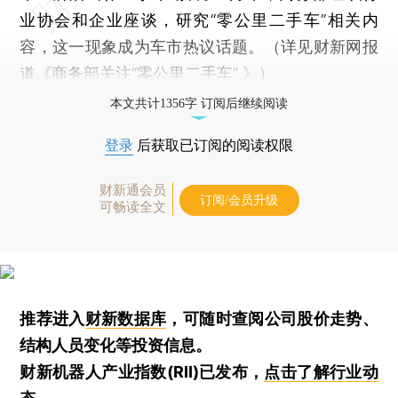
业协会和企业座谈，研究“零公里二手车”相关内
容，这一现象成为车市热议话题。（详见财新网报
道《
商务部关注“零公里二手车”
》）
本文共计1356字 订阅后继续阅读
登录
后获取已订阅的阅读权限
财新通会员
订阅/会员升级
可畅读全文
推荐进入
财新数据库
，可随时查阅公司股价走势、
结构人员变化等投资信息。
财新机器人产业指数(RII)已发布，
点击了解行业动