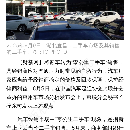
2025年6月9日，湖北宜昌，二手车市场及其销售
的二手车。图：IC PHOTO
【财新网】
将新车转为“零公里二手车”销售，
是经销商应对严峻压力时常见的自救行为，汽车厂
家应当给予经销商稳定的价格及回款保障，保护经
销商利益。6月9日，在中国汽车流通协会乘联分会
举办的乘用车市场分析发布会上，乘联分会秘书长
崔东树
发表上述观点。
汽车经销市场中“零公里二手车”现象，是指新
车上牌后当作二手车销售。5月末，商务部组织行