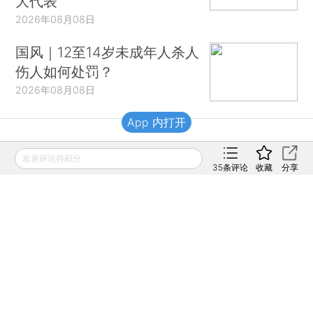
大代表
2026年08月08日
国风｜12至14岁未成年人杀人
伤人如何处罚？
2026年08月08日
App 内打开
财新移动
发表评论得积分
35
条评论
收藏
分享
财新
财新周刊
Caixin
登录
网页版
订阅电邮
|
|
Copyright 财新网 All Rights Reserved