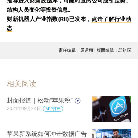
推荐进入
财新数据库
，可随时查阅公司股价走势、
结构人员变化等投资信息。
财新机器人产业指数(RII)已发布，
点击了解行业动
态
责任编辑：屈运栩 | 版面编辑：邱祺璞
相关阅读
封面报道｜松动“苹果税”
2021年09月24日
APP打开
苹果新系统如何冲击数据广告