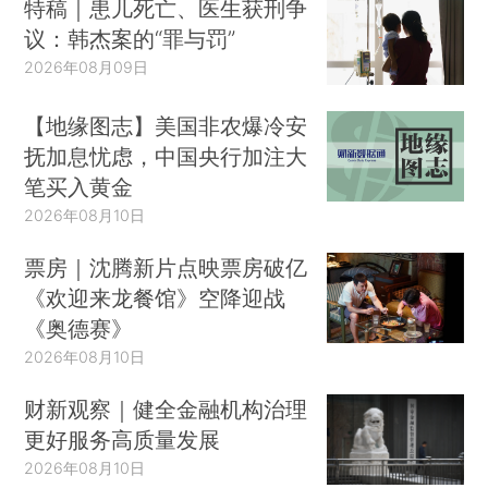
特稿｜患儿死亡、医生获刑争
议：韩杰案的“罪与罚”
2026年08月09日
【地缘图志】美国非农爆冷安
抚加息忧虑，中国央行加注大
笔买入黄金
2026年08月10日
票房｜沈腾新片点映票房破亿
《欢迎来龙餐馆》空降迎战
《奥德赛》
2026年08月10日
财新观察｜健全金融机构治理
更好服务高质量发展
2026年08月10日