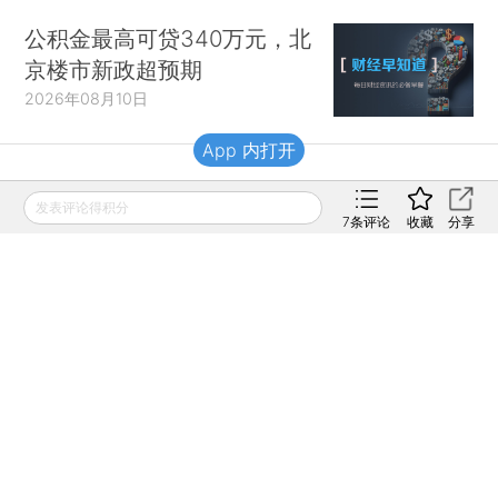
公积金最高可贷340万元，北
京楼市新政超预期
2026年08月10日
App 内打开
财新移动
发表评论得积分
7
条评论
收藏
分享
财新
财新周刊
Caixin
登录
网页版
订阅电邮
|
|
Copyright 财新网 All Rights Reserved