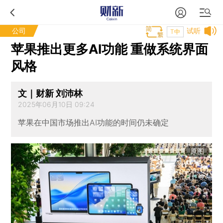
公司
试听
T中
苹果推出更多AI功能 重做系统界面
风格
文｜财新 刘沛林
2025年06月10日 09:24
苹果在中国市场推出AI功能的时间仍未确定
原图