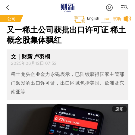
公司
English
试听
T中
又一稀土公司获批出口许可证 稀土
概念股集体飘红
文｜财新 卢羽桐
2025年06月12日 07:52
稀土龙头企业金力永磁表示，已陆续获得国家主管部
门颁发的出口许可证，出口区域包括美国、欧洲及东
南亚等
原图