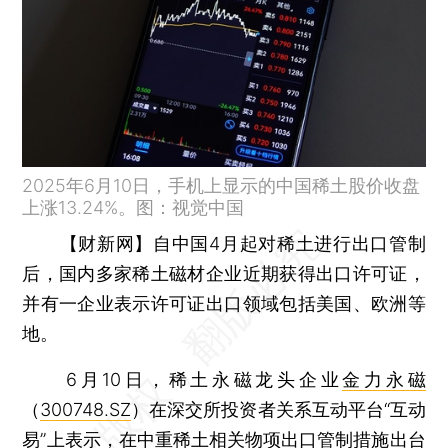
2025年6月10日，手机上显示的中国稀土股价收盘
上涨13.24%。图：视觉中国
【财新网】
自中国4月起对稀土进行出口管制
后，国内多家稀土磁材企业近期获得出口许可证，
并有一企业表示许可证出口领域包括美国、欧洲等
地。
6月10日，稀土永磁龙头企业
金力永磁
（
300748.SZ
）在深交所投资者关系互动平台“互动
易”上表示，在中重稀土相关物项出口管制措施出台