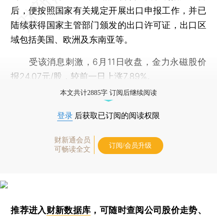
后，便按照国家有关规定开展出口申报工作，并已
陆续获得国家主管部门颁发的出口许可证，出口区
域包括美国、欧洲及东南亚等。
受该消息刺激，6月11日收盘，金力永磁股价
报24.07元/股，较前一日上涨7.89%。
本文共计2885字 订阅后继续阅读
登录
后获取已订阅的阅读权限
财新通会员
订阅/会员升级
可畅读全文
推荐进入
财新数据库
，可随时查阅公司股价走势、