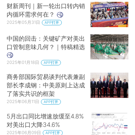
财新周刊｜新一轮出口转内销
内循环需求何在？
2025年05月31日
APP打开
中国的回击：关键矿产对美出
口管制意味几何？｜特稿精选
2025年01月18日
APP打开
商务部国际贸易谈判代表兼副
部长李成钢：中美原则上达成
了落实共识的框架
2025年06月11日
APP打开
5月出口同比增速放缓至4.8%
对美出口大降34.6%
2025年06月09日
APP打开