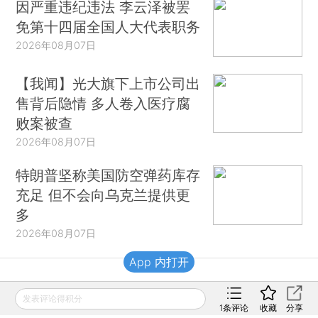
因严重违纪违法 李云泽被罢
免第十四届全国人大代表职务
2026年08月07日
【我闻】光大旗下上市公司出
售背后隐情 多人卷入医疗腐
败案被查
2026年08月07日
特朗普坚称美国防空弹药库存
充足 但不会向乌克兰提供更
多
2026年08月07日
App 内打开
财新移动
发表评论得积分
1
条评论
收藏
分享