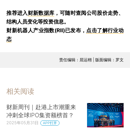
推荐进入
财新数据库
，可随时查阅公司股价走势、
结构人员变化等投资信息。
财新机器人产业指数(RII)已发布，
点击了解行业动
态
责任编辑：屈运栩 | 版面编辑：罗文
相关阅读
财新周刊｜赴港上市潮重来
冲刺全球IPO集资额榜首？
2025年05月31日
APP打开