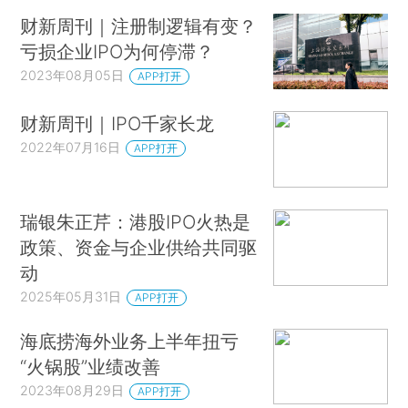
财新周刊｜注册制逻辑有变？
亏损企业IPO为何停滞？
2023年08月05日
APP打开
财新周刊｜IPO千家长龙
2022年07月16日
APP打开
瑞银朱正芹：港股IPO火热是
政策、资金与企业供给共同驱
动
2025年05月31日
APP打开
海底捞海外业务上半年扭亏
“火锅股”业绩改善
2023年08月29日
APP打开