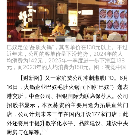
巴奴定位“品质火锅”，其客单价在130元以上。不过
近年来，公司的客单价呈下滑趋势，2024年的人
均消费为142元，2025年一季度进一步下滑至138
元，而2023年的人均消费为150元。图：视觉中国
【财新网】
又一家消费公司冲刺港股IPO。6月
16日，火锅企业巴奴毛肚火锅（下称“巴奴”）递表
港交所，中金公司、招银国际为联席保荐人。公司
招股书显示，本次募资的主要用途为拓展直营门
店，公司计划未来三年在国内开设177家门店；此
外还将用于提升数字化水平、品牌建设、建设中央
厨房与仓库等。