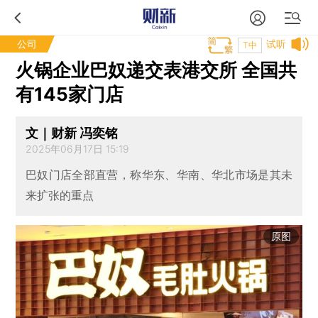
公司
试听
T中
火锅企业巴奴递交表港交所 全国共
有145家门店
文｜财新 冯奕铭
2025年06月17日 15:19
巴奴门店全部直营，称华东、华南、华北市场是其未
来扩张的重点
原图