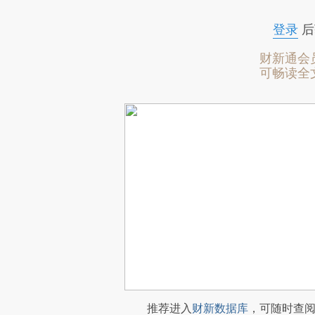
登录
后
财新通会
可畅读全
推荐进入
财新数据库
，可随时查