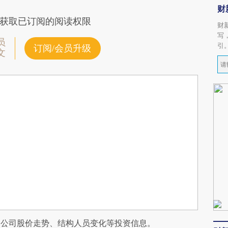
财
获取已订阅的阅读权限
财
写
员
引
订阅/会员升级
文
阅公司股价走势、结构人员变化等投资信息。