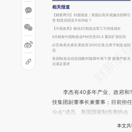
相关报道
【财新周刊】封面报道｜美国以高关税施压招商引
资 制造业回流卡在何处？
【中国改革】推动3C制造业零工可持续成长
6月财新中国制造业PMI升至50.4 重回扩张区间
白宫称美光将在美投资2000亿美元用于制造业回
流
美国制造业回流指数时隔两年再下滑 新增产能无
法满足需求
李杰有40多年产业、政府和学界
技集团副董事长兼董事；目前担任
分会”成员、美国国家制造商协会
本文共