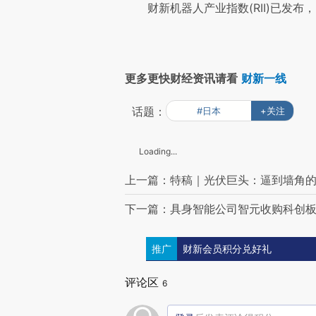
财新机器人产业指数(RII)已发布，
更多更快财经资讯请看
财新一线
话题：
#日本
+关注
Loading...
上一篇：特稿｜光伏巨头：逼到墙角
下一篇：具身智能公司智元收购科创板
推广
财新会员积分兑好礼
评论区
6