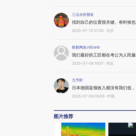
三点水的朋友
找到自己的位置很关键。有时候也
2025-07-10 01:20 · 北京
财新网友v6Gsh6
我们最好的工匠都在考公为人民服
2025-07-09 19:57 · 河北
九节虾
日本德国蓝领收入都没有我们低，
2025-07-09 09:09 · 中国
图片推荐