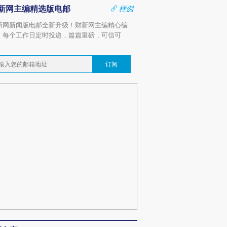
新网主编精选版电邮
样例
新网新闻版电邮全新升级！财新网主编精心编
，每个工作日定时投递，篇篇重磅，可信可
。
订阅