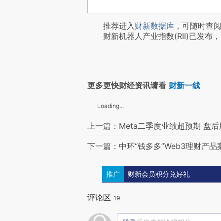
推荐进入
财新数据库
，可随时查
财新机器人产业指数(RII)已发布，
更多更快财经资讯请看
财新一线
Loading...
上一篇：Meta二季度业绩超预期 盘后
下一篇：中环“钱多多”Web3理财产
推广
财新会员积分兑好礼
评论区
19