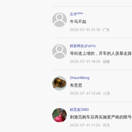
左岸²⁰²⁰
牛马不如
2025-07-31 21:19 · 广东
财新网友qTsXYc
等街道上堵的，开车的人羡慕走路
2025-07-31 19:25 · 福建
ShaunWong
有意思
2025-07-31 12:48 · 江苏
郝思嘉2960
刺激完购车后再实施更严格的限号
2025-07-31 11:23 · 河北