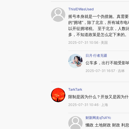
ThisIDWasUsed
摇号本身就是一个伪措施。真需要
的“拥堵”，除了北京，所有城市
以开征拥堵税。 至于北京，人数
多，不知道政策是怎么定下来的。
2025-07-31 10:56 · 美国
日月·行者无疆
公车多，出行不能受影
2025-07-31 16:57 · 吉林
TarkTark
限制是因为什么？开放又是因为什
2025-07-31 10:46 · 上海
财新网友qTsXYc
懒政 土地财政 财政 利