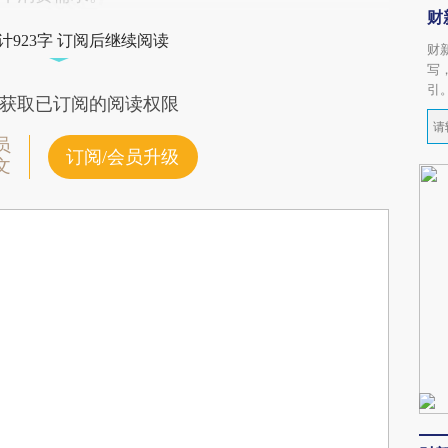
财
计923字 订阅后继续阅读
财
写
引
获取已订阅的阅读权限
员
订阅/会员升级
文