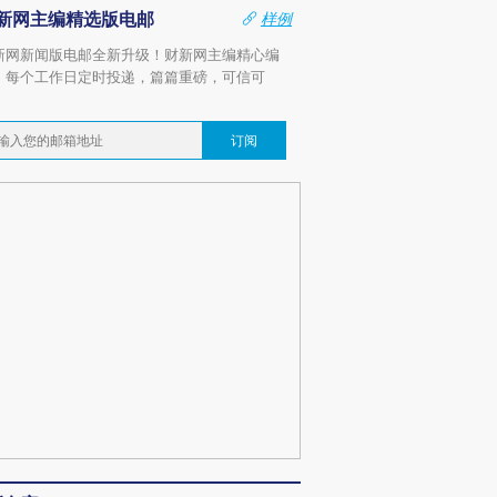
新网主编精选版电邮
样例
新网新闻版电邮全新升级！财新网主编精心编
，每个工作日定时投递，篇篇重磅，可信可
。
订阅