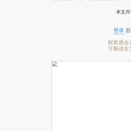
本文共
登录
后
财新通会
可畅读全