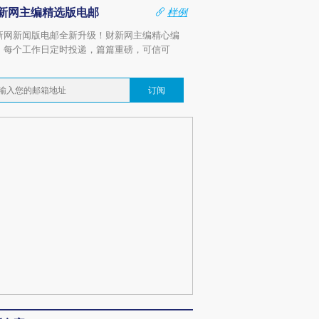
新网主编精选版电邮
样例
新网新闻版电邮全新升级！财新网主编精心编
，每个工作日定时投递，篇篇重磅，可信可
。
订阅