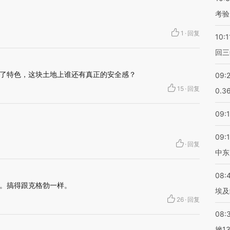
考验
1
·
回复
10:1
回三
了特色，这块土地上谁还有真正的安全感？
09:
15
·
回复
0.3
09:
09:
·
回复
中东
08:
。搞得跟克格勃一样。
埃及
26
·
回复
08:
挫1