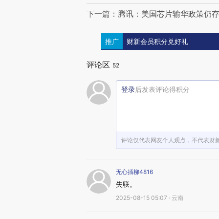
下一篇：腾讯：美国芯片输华政策仍存
推广
财新会员积分兑好礼
评论区
52
登录
后发表评论得积分
评论仅代表网友个人观点，不代表财
无心插柳4816
失联。
2025-08-15 05:07 · 云南