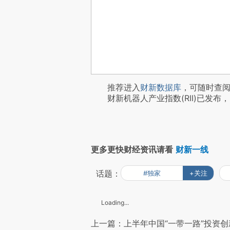
推荐进入
财新数据库
，可随时查
财新机器人产业指数(RII)已发布，
更多更快财经资讯请看
财新一线
话题：
#独家
+关注
Loading...
上一篇：上半年中国“一带一路”投资创