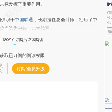
吉禄发挥了重要作用。
财
财
写
供职于
中国联通
，长期担任总会计师，经历了中
引
曾当选为中共十九大代表。
1806字 订阅后继续阅读
获取已订阅的阅读权限
员
订阅/会员升级
文