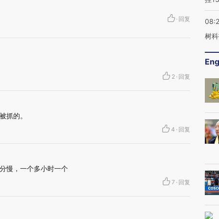
·
回复
08:
树科
Eng
2
·
回复
被抓的。
4
·
回复
分慢，一个多小时一个
7
·
回复