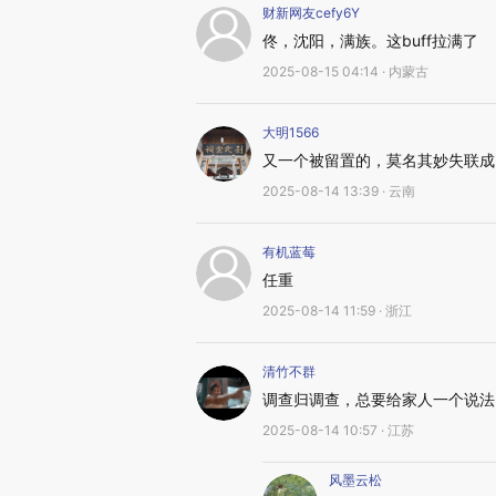
财新网友cefy6Y
佟，沈阳，满族。这buff拉满了
2025-08-15 04:14 · 内蒙古
大明1566
又一个被留置的，莫名其妙失联成
2025-08-14 13:39 · 云南
有机蓝莓
任重
2025-08-14 11:59 · 浙江
清竹不群
调查归调查，总要给家人一个说法
2025-08-14 10:57 · 江苏
风墨云松