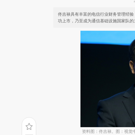
佟吉禄具有丰富的电信行业财务管理经验
功上市，乃至成为通信基础设施国家队的
资料图：佟吉禄。图：视觉