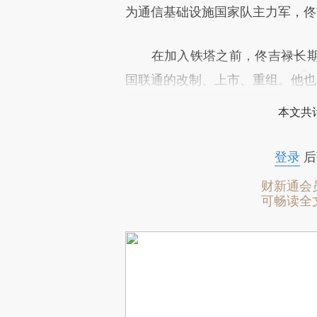
为通信基础设施国家队主力军，佟
在加入铁塔之前，佟吉禄长期
国联通的改制、上市、重组。他也
本文共计
登录
后
财新通会
可畅读全