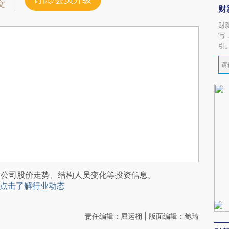
文
财
财
写
引
阅公司股价走势、结构人员变化等投资信息。
点击了解行业动态
责任编辑：屈运栩 | 版面编辑：鲍琦