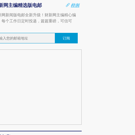
新网主编精选版电邮
样例
新网新闻版电邮全新升级！财新网主编精心编
，每个工作日定时投递，篇篇重磅，可信可
。
订阅