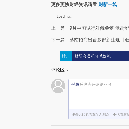
更多更快财经资讯请看
财新一线
Loading...
上一篇：9月中旬试行对俄免签 俄赴
下一篇：越南招商出台多部新法规 中
推广
财新会员积分兑好礼
评论区
2
登录
后发表评论得积分
评论仅代表网友个人观点，不代表财