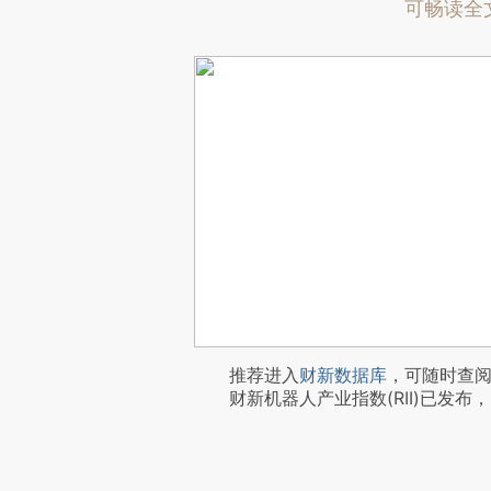
可畅读全
推荐进入
财新数据库
，可随时查
财新机器人产业指数(RII)已发布，