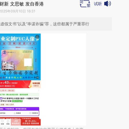
财新 文思敏 发自香港
试听
2025年09月10日 16:31
虚假文书”以及“串谋诈骗”罪，这些都属于严重罪行