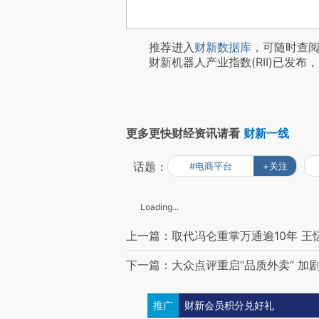
推荐进入
财新数据库
，可随时查
财新机器人产业指数(RII)已发布，
更多更快财经资讯请看
财新一线
话题：
#电商平台
+关注
Loading...
上一篇：取代冯仑重掌万通逾10年 王
下一篇：大众点评重启“品质外卖” 加
推广
财新会员积分兑好礼