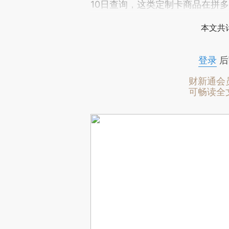
10日查询，这类定制卡商品在拼
本文共计
登录
后
财新通会
可畅读全