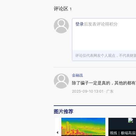
评论区
1
登录
后发表评论得积分
评论仅代表网友个人观点，不代表财
金融战
除了骗子一定是真的，其他的都有
2025-09-10 13:01 · 广东
图片推荐
视线｜极端高温