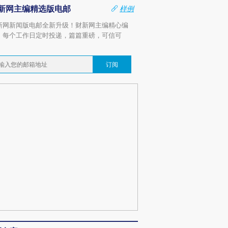
新网主编精选版电邮
样例
新网新闻版电邮全新升级！财新网主编精心编
，每个工作日定时投递，篇篇重磅，可信可
。
订阅