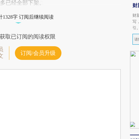
多多已经全部下架。
财
财
1328字 订阅后继续阅读
写
引
获取已订阅的阅读权限
员
订阅/会员升级
文