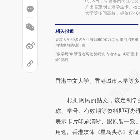
9月8日，有香港网民在社
户出售定制香港学生卡、校
大学等多间高校，标价仅40
相关报道
香港大学60多名学生被骗6000万港元 港府拟要求
内地生填防骗问卷
“假学历”申请香港高校 港府向内地转交14家“黑中
介”资料
香港中文大学、香港城市大学等多
根据网民的贴文，该定制学生
称、学号、有效期等资料即可办理
表示卡片印刷清晰、跟原装一致
用途。香港媒体《星岛头条》亦证