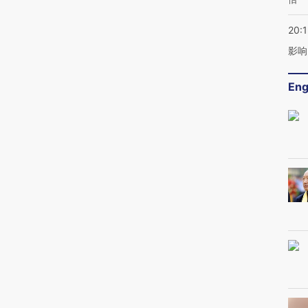
20:1
影响
Eng