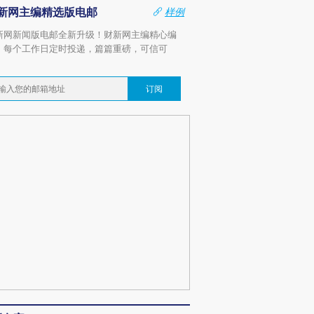
新网主编精选版电邮
样例
新网新闻版电邮全新升级！财新网主编精心编
，每个工作日定时投递，篇篇重磅，可信可
。
订阅