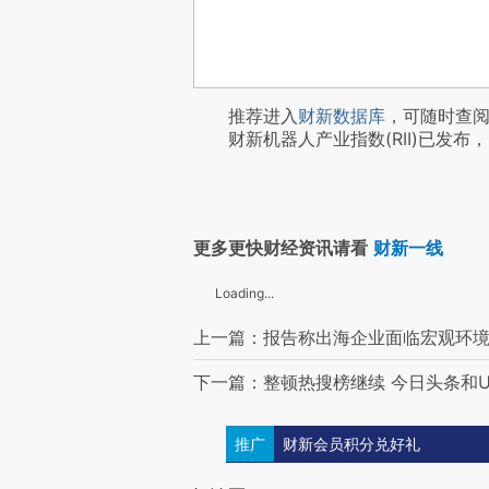
推荐进入
财新数据库
，可随时查
财新机器人产业指数(RII)已发布，
更多更快财经资讯请看
财新一线
Loading...
上一篇：报告称出海企业面临宏观环境
下一篇：整顿热搜榜继续 今日头条和
推广
财新会员积分兑好礼