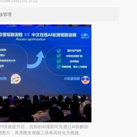
2025年09月23日 21:22
核管理
能力快速提升后，当前的AI漫剧可先通过AI拆解剧
帧图片，再用图生视频工具将其转化为视频。