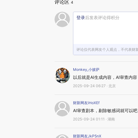
评论区
4
登录
后发表评论得积分
评论仅代表网友个人观点，不代表财
Monkey_小披萨
以后就是AI生成内容，AI审查内容
2025-09-24 06:27 · 北京
财新网友iHoXEf
AI审查剧本，剔除敏感词就可以吧
2025-09-24 01:11 · 湖南
财新网友JkP5nX