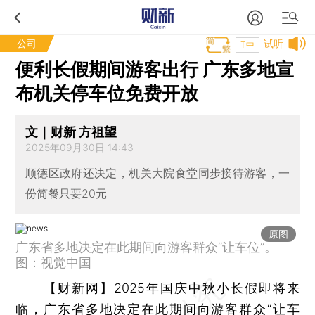
公司
试听
T中
便利长假期间游客出行 广东多地宣
布机关停车位免费开放
文｜财新 方祖望
2025年09月30日 14:43
顺德区政府还决定，机关大院食堂同步接待游客，一
份简餐只要20元
原图
广东省多地决定在此期间向游客群众“让车位”。
图：视觉中国
【财新网】
2025年国庆中秋小长假即将来
临，广东省多地决定在此期间向游客群众“让车