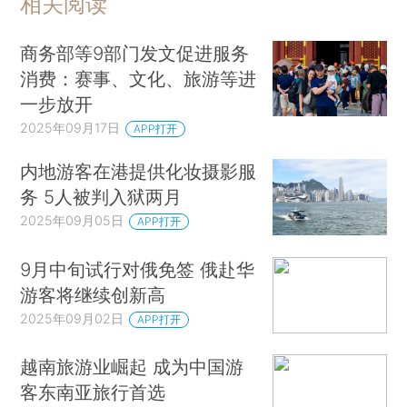
相关阅读
商务部等9部门发文促进服务
消费：赛事、文化、旅游等进
一步放开
2025年09月17日
APP打开
内地游客在港提供化妆摄影服
务 5人被判入狱两月
2025年09月05日
APP打开
9月中旬试行对俄免签 俄赴华
游客将继续创新高
2025年09月02日
APP打开
越南旅游业崛起 成为中国游
客东南亚旅行首选