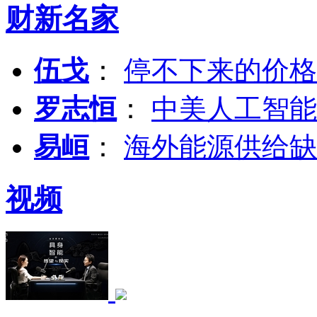
财新名家
伍戈
：
停不下来的价格
罗志恒
：
中美人工智能
易峘
：
海外能源供给缺
视频