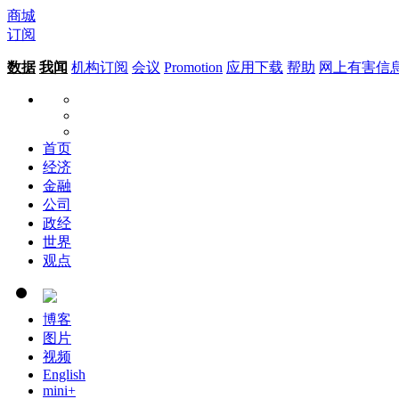
商城
订阅
数据
我闻
机构订阅
会议
Promotion
应用下载
帮助
网上有害信
首页
经济
金融
公司
政经
世界
观点
博客
图片
视频
English
mini+