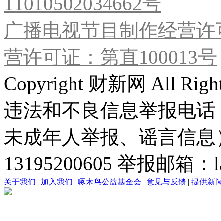
11010502034662号
广播电视节目制作经营许可
营许可证：第直100013号
Copyright 财新网 All R
违法和不良信息举报电话
未成年人举报、谣言信息）：0
13195200605 举报邮箱：lai
关于我们
|
加入我们
|
啄木鸟公益基金会
|
意见与反馈
|
提供新