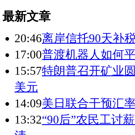
最新文章
20:46
离岸信托90天补
17:00
普渡机器人如何平
15:57
特朗普召开矿业圆
美元
14:09
美日联合干预汇
13:32
“90后”农民工