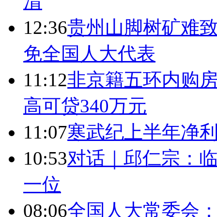
清
12:36
贵州山脚树矿难致
免全国人大代表
11:12
非京籍五环内购房
高可贷340万元
11:07
寒武纪上半年净利
10:53
对话｜邱仁宗：
一位
08:06
全国人大常委会：