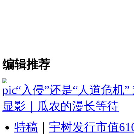
编辑推荐
“入侵”还是“人道危机
显影｜瓜农的漫长等待
特稿
｜
宇树发行市值61