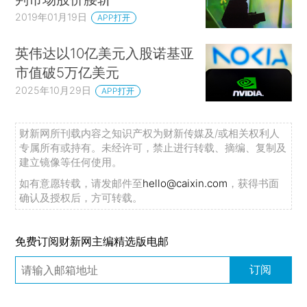
2019年01月19日
APP打开
英伟达以10亿美元入股诺基亚
市值破5万亿美元
2025年10月29日
APP打开
财新网所刊载内容之知识产权为财新传媒及/或相关权利人
专属所有或持有。未经许可，禁止进行转载、摘编、复制及
建立镜像等任何使用。
如有意愿转载，请发邮件至
hello@caixin.com
，获得书面
确认及授权后，方可转载。
免费订阅财新网主编精选版电邮
订阅