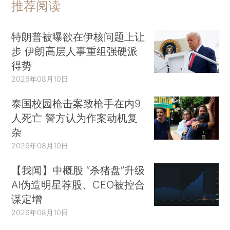
推荐阅读
特朗普被曝欲在伊核问题上让
步 伊朗高层人事重组强硬派
得势
2026年08月10日
泰国校园枪击案致枪手在内9
人死亡 警方认为作案动机复
杂
2026年08月10日
【我闻】中概股 “杀猪盘”升级
AI伪造明星荐股、CEO被控合
谋定增
2026年08月10日