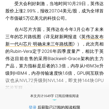
受大会利好刺激，当地时间10月29日，英伟达
股价上涨2.99%，报收207.04美元/股，成为全球首
个市值破5万亿美元的科技公司。
在AI芯片方面，英伟达在今年3月公布了未来
三年的芯片路线图（详见财新网报道《
英伟达发布
新一代AI芯片 明确未来三年路线图
》），此次亮相
的Rubin-Vera定于2026年四季度量产，相比于英
伟达目前在售的采用Blackwell-Grace架构的主力
产品，算力指标是后者的3.3倍，内存从HBM3e升
级到HBM4，内存传输速度快1.6倍，GPU间互联协
议也从NVL72升级到NVL144，即支持144块GPU
芯片互联。
本文共计1649字 订阅后继续阅读
登录
后获取已订阅的阅读权限