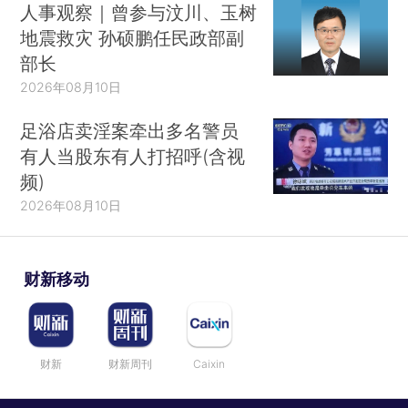
人事观察｜曾参与汶川、玉树
地震救灾 孙硕鹏任民政部副
部长
2026年08月10日
足浴店卖淫案牵出多名警员
有人当股东有人打招呼(含视
频)
2026年08月10日
财新移动
财新
财新周刊
Caixin