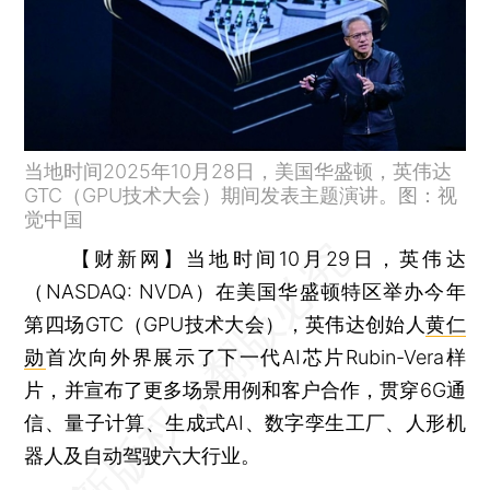
当地时间2025年10月28日，美国华盛顿，英伟达
GTC（GPU技术大会）期间发表主题演讲。图：视
觉中国
【财新网】
当地时间10月29日，英伟达
（NASDAQ: NVDA）在美国华盛顿特区举办今年
第四场GTC（GPU技术大会），英伟达创始人
黄仁
勋
首次向外界展示了下一代AI芯片Rubin-Vera样
片，并宣布了更多场景用例和客户合作，贯穿6G通
信、量子计算、生成式AI、数字孪生工厂、人形机
器人及自动驾驶六大行业。