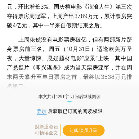
元，环比增长3%。国庆档电影《浪浪人生》第三次
夺得票房周冠军，上周产出3789万元，累计票房突
破4亿元，其中一半来自假期结束之后。
上周依然没有电影票房破亿，但有两部新片跻
身票房前三名。周五（10月31日）适逢欧美万圣
夜，大量惊悚、悬疑题材电影“应景”上映，其中国
产悬疑片《即兴谋杀》成为当天票房亚军，并在周
末两天攀升至单日票房之首，最终以3538万元排
名第二。
本文共计1291字 订阅后继续阅读
登录
后获取已订阅的阅读权限
财新通会员
订阅/会员升级
可畅读全文