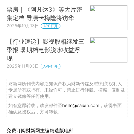
票房｜《阿凡达3》等大片密
集定档 导演卡梅隆将访华
2025年10月13日
APP打开
【行业速递】影视股相继发三
季报 暑期档电影脱水收益浮
现
2025年11月03日
APP打开
财新网所刊载内容之知识产权为财新传媒及/或相关权利人
专属所有或持有。未经许可，禁止进行转载、摘编、复制及
建立镜像等任何使用。
如有意愿转载，请发邮件至
hello@caixin.com
，获得书面
确认及授权后，方可转载。
免费订阅财新网主编精选版电邮