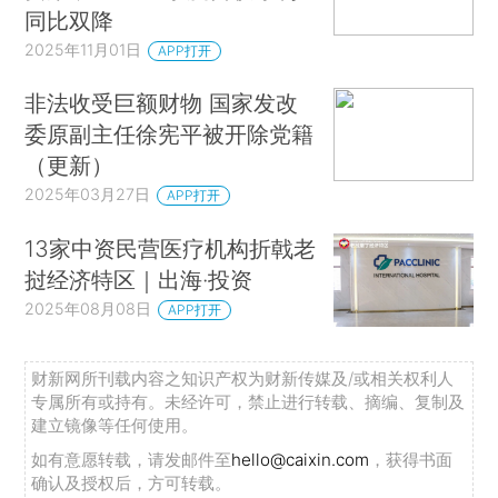
同比双降
2025年11月01日
APP打开
非法收受巨额财物 国家发改
委原副主任徐宪平被开除党籍
（更新）
2025年03月27日
APP打开
13家中资民营医疗机构折戟老
挝经济特区｜出海·投资
2025年08月08日
APP打开
财新网所刊载内容之知识产权为财新传媒及/或相关权利人
专属所有或持有。未经许可，禁止进行转载、摘编、复制及
建立镜像等任何使用。
如有意愿转载，请发邮件至
hello@caixin.com
，获得书面
确认及授权后，方可转载。