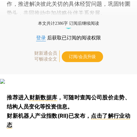
作，推进解决彼此关切的具体经贸问题，巩固转圜
势头，共同推动中加战略伙伴关系发展。
本文共计2386字 订阅后继续阅读
登录
后获取已订阅的阅读权限
财新通会员
订阅/会员升级
可畅读全文
推荐进入
财新数据库
，可随时查阅公司股价走势、
结构人员变化等投资信息。
财新机器人产业指数(RII)已发布，
点击了解行业动
态