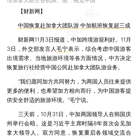
理加拿大航空登机牌。图：视觉中国
【财新网】
中国恢复赴加拿大团队游 中加航班恢复超三成
财新网11月3日报道，中加跨境游迎利好。11月
3日，外交部发言人
毛宁
表示，综合考虑中国游客
出境需求、当地旅游环境等各方面情况，中方决定
恢复旅行社经营中国公民赴加拿大团队游业务。
“我们愿同加方共同努力，为两国人员往来提供
更多的便利，也希望加方相向而行，为中国游客提
供安全舒适的旅游环境。”毛宁说。
三天前，10月31日，中加两国领导人在韩国庆
州举行会晤。这是习近平主席时隔8年首次会见加
拿大领导人。双方同意，恢复重启各领域交流合