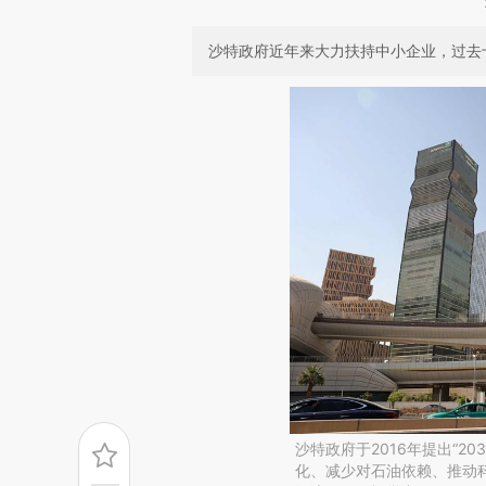
沙特政府近年来大力扶持中小企业，过去十
沙特政府于2016年提出“2
化、减少对石油依赖、推动