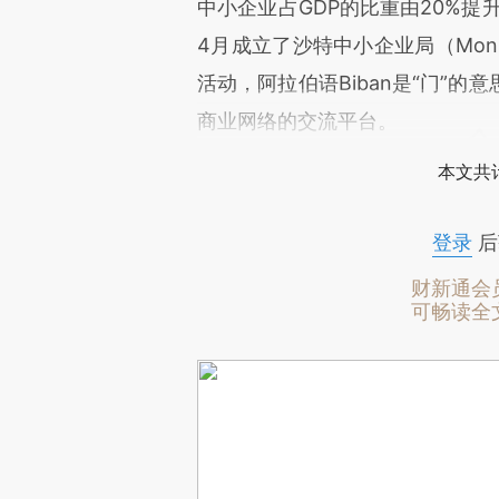
中小企业占GDP的比重由20%提
4月成立了沙特中小企业局（Mons
活动，阿拉伯语Biban是“门”
商业网络的交流平台。
本文共计
登录
后
财新通会
可畅读全