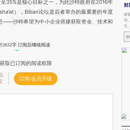
升至35%是核心目标之一，为此沙特政府在2016年
财
ha’at），Biban论坛是后者举办的最重要的年度
财
写
的意思——沙特希望为中小企业搭建获取资金、技术和
引
2632字 订阅后继续阅读
获取已订阅的阅读权限
员
订阅/会员升级
文