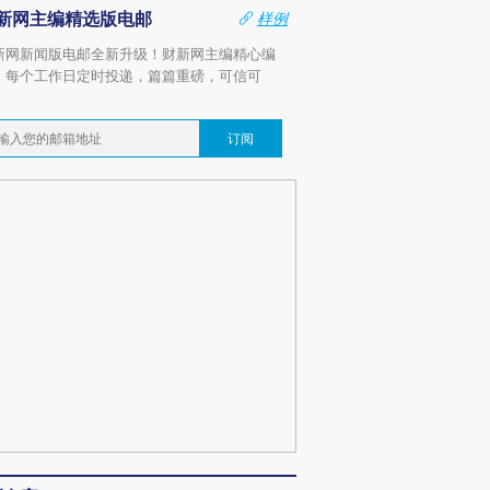
新网主编精选版电邮
样例
新网新闻版电邮全新升级！财新网主编精心编
，每个工作日定时投递，篇篇重磅，可信可
。
订阅