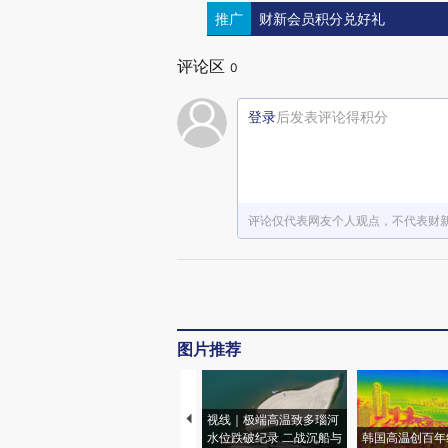
推广
财新会员积分兑好礼
评论区
0
登录
后发表评论得积分
评论仅代表网友个人观点，不代表财
图片推荐
视线｜极端高温致多瑙河
水位跌破纪录 二战沉船与
韩国高温创百年