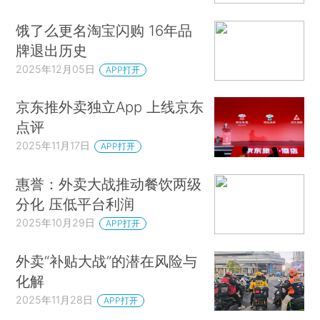
饿了么更名淘宝闪购 16年品
牌退出历史
2025年12月05日
APP打开
京东推外卖独立App 上线京东
点评
2025年11月17日
APP打开
惠誉：外卖大战推动餐饮两级
分化 压低平台利润
2025年10月29日
APP打开
外卖“补贴大战”的潜在风险与
化解
2025年11月28日
APP打开