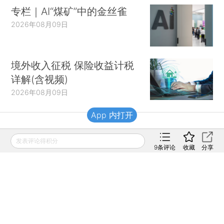
专栏｜AI“煤矿”中的金丝雀
2026年08月09日
境外收入征税 保险收益计税
详解(含视频)
2026年08月09日
App 内打开
财新移动
发表评论得积分
9
条评论
收藏
分享
财新
财新周刊
Caixin
登录
网页版
订阅电邮
|
|
Copyright 财新网 All Rights Reserved