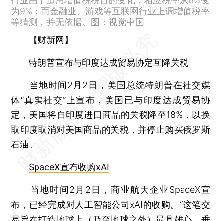
行业由于适用增值税税目的变化，相应税率从6%变
为9%；而金融业、游戏等互联网行业上调增值税率
等猜测，并无依据。图：视觉中国
【财新网】
特朗普宣布与印度达成贸易协定互降关税
当地时间2月2日，美国总统特朗普在社交媒
体“真实社交”上宣布，美国已与印度达成贸易协
定，美国将自印度进口商品的关税降至18%，以换
取印度取消对美国商品的关税，并停止购买俄罗斯
石油。
SpaceX宣布收购xAI
当地时间2月2日，商业航天企业SpaceX宣
布，已经完成对人工智能公司xAI的收购。“这笔交
易旨在打造地球上（乃至地球之外）最具雄心、垂