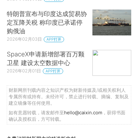
特朗普宣布与印度达成贸易协
定互降关税 称印度已承诺停
购俄油
2026年02月03日
APP打开
SpaceX申请新增部署百万颗
卫星 建设太空数据中心
2026年02月01日
APP打开
财新网所刊载内容之知识产权为财新传媒及/或相关权利人
专属所有或持有。未经许可，禁止进行转载、摘编、复制及
建立镜像等任何使用。
如有意愿转载，请发邮件至
hello@caixin.com
，获得书面
确认及授权后，方可转载。