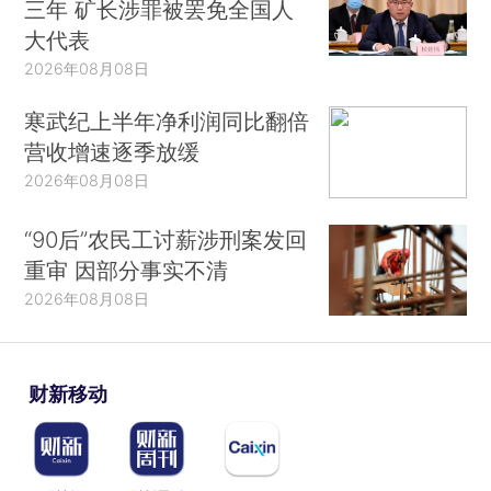
三年 矿长涉罪被罢免全国人
大代表
2026年08月08日
寒武纪上半年净利润同比翻倍
营收增速逐季放缓
2026年08月08日
“90后”农民工讨薪涉刑案发回
重审 因部分事实不清
2026年08月08日
财新移动