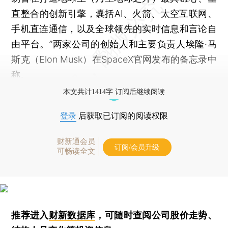
直整合的创新引擎，囊括AI、火箭、太空互联网、
手机直连通信，以及全球领先的实时信息和言论自
由平台。”两家公司的创始人和主要负责人埃隆·马
斯克（Elon Musk）在SpaceX官网发布的备忘录中
称。
本文共计1414字 订阅后继续阅读
登录
后获取已订阅的阅读权限
财新通会员
订阅/会员升级
可畅读全文
推荐进入
财新数据库
，可随时查阅公司股价走势、