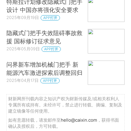
特斯拉计划修改隐藏式门把手
设计 中国亦将强化安全要求
2025年09月19日
APP打开
隐藏式门把手失效阻碍事故救
援 国标修订征求意见
2025年05月09日
APP打开
问界新车增加机械门把手 新
能源汽车激进探索后调整回归
2025年04月17日
APP打开
财新网所刊载内容之知识产权为财新传媒及/或相关权利人
专属所有或持有。未经许可，禁止进行转载、摘编、复制及
建立镜像等任何使用。
如有意愿转载，请发邮件至
hello@caixin.com
，获得书面
确认及授权后，方可转载。