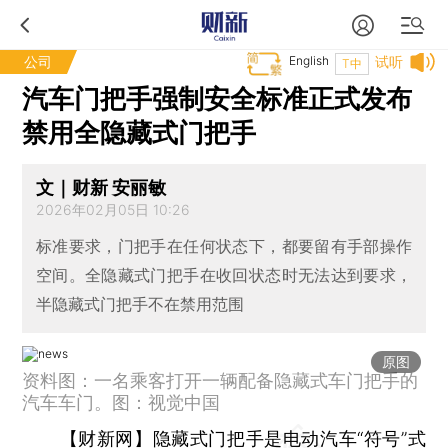
公司
English
试听
T中
汽车门把手强制安全标准正式发布
禁用全隐藏式门把手
文｜财新 安丽敏
2026年02月05日 10:26
标准要求，门把手在任何状态下，都要留有手部操作
空间。全隐藏式门把手在收回状态时无法达到要求，
半隐藏式门把手不在禁用范围
原图
资料图：一名乘客打开一辆配备隐藏式车门把手的
汽车车门。图：视觉中国
【财新网】
隐藏式门把手是电动汽车“符号”式