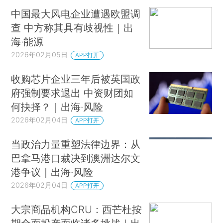
中国最大风电企业遭遇欧盟调
查 中方称其具有歧视性｜出
海·能源
2026年02月05日
APP打开
收购芯片企业三年后被英国政
府强制要求退出 中资财团如
何抉择？｜出海·风险
2026年02月04日
APP打开
当政治力量重塑法律边界：从
巴拿马港口裁决到澳洲达尔文
港争议｜出海·风险
2026年02月04日
APP打开
大宗商品机构CRU：西芒杜按