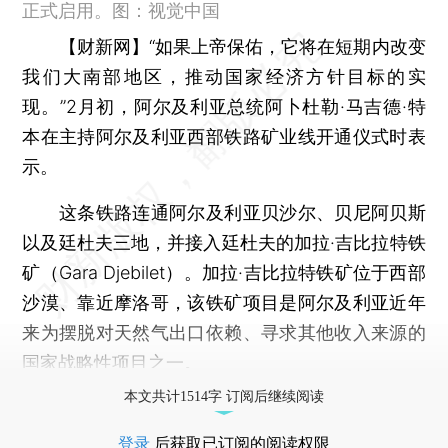
正式启用。图：视觉中国
【财新网】
“如果上帝保佑，它将在短期内改变
我们大南部地区，推动国家经济方针目标的实
现。”2月初，阿尔及利亚总统阿卜杜勒·马吉德·特
本在主持阿尔及利亚西部铁路矿业线开通仪式时表
示。
这条铁路连通阿尔及利亚贝沙尔、贝尼阿贝斯
以及廷杜夫三地，并接入廷杜夫的加拉·吉比拉特铁
矿（Gara Djebilet）。加拉·吉比拉特铁矿位于西部
沙漠、靠近摩洛哥，该铁矿项目是阿尔及利亚近年
来为摆脱对天然气出口依赖、寻求其他收入来源的
国家战略性项目之一。
本文共计1514字 订阅后继续阅读
登录
后获取已订阅的阅读权限