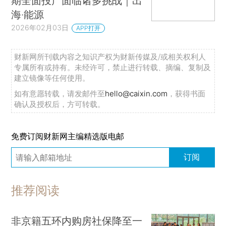
期全面投产面临诸多挑战｜出
海·能源
2026年02月03日
APP打开
财新网所刊载内容之知识产权为财新传媒及/或相关权利人
专属所有或持有。未经许可，禁止进行转载、摘编、复制及
建立镜像等任何使用。
如有意愿转载，请发邮件至
hello@caixin.com
，获得书面
确认及授权后，方可转载。
免费订阅财新网主编精选版电邮
订阅
推荐阅读
非京籍五环内购房社保降至一