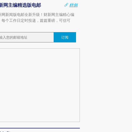
新网主编精选版电邮
样例
新网新闻版电邮全新升级！财新网主编精心编
，每个工作日定时投递，篇篇重磅，可信可
。
订阅