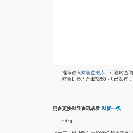
推荐进入
财新数据库
，可随时查
财新机器人产业指数(RII)已发布，
更多更快财经资讯请看
财新一线
Loading...
上一篇：辅助驾驶天价赔偿案维持原判