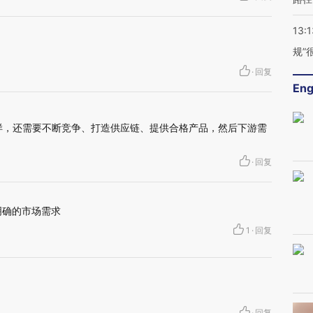
13:1
规”
·
回复
Eng
一样，还需要不断竞争、打造供应链、提供合格产品，然后下游需
·
回复
明确的市场需求
1
·
回复
·
回复