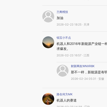
兰阁维技
加油
2026-02-23 18:25 · 天津
锐宝小不点
机器人和2016年新能源产业链
求爆发。
2026-02-23 16:57 · 江西
财新网友WNXR8K
那不一样，新能源是有
2026-02-24 05:31 · 安徽
路在何方MK
机器人的赛道
2026-02-23 14:38 · 辽宁