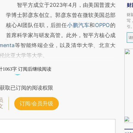
智平方成立于2023年4月，由美国普渡大
财
学博士郭彦东创立。郭彦东曾在微软美国总部
财
写
核心AI团队任职，后担任
小鹏汽车
和
OPPO
的
引
首席科学家与研发高管。此外，智平方核心成
menta
等智能终端企业，以及清华大学、北京大
伦比亚大学等大学。
1063字 订阅后继续阅读
获取已订阅的阅读权限
员
订阅/会员升级
文