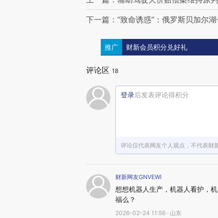
下一篇：“致命诱惑”：俄罗斯贝加尔湖
推广
财新会员积分兑好礼
评论区
18
登录
后发表评论得积分
评论仅代表网友个人观点，不代表财
财新网友GNVEWl
想想机器人生产，机器人看护，机
福么？
2026-02-24 11:56 · 山东