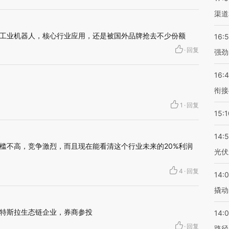
渠道
工业机器人，核心行业应用，还是被国外品牌抢去不少份额
16:
·
回复
强劲
16:
衔接
1
·
回复
15:1
14:
槛不高，竞争激烈，而且现在能看清这个行业未来的20%利润
光伏
4
·
回复
14:
撬动
特斯拉生态链企业，券商参投
14:0
·
回复
路径