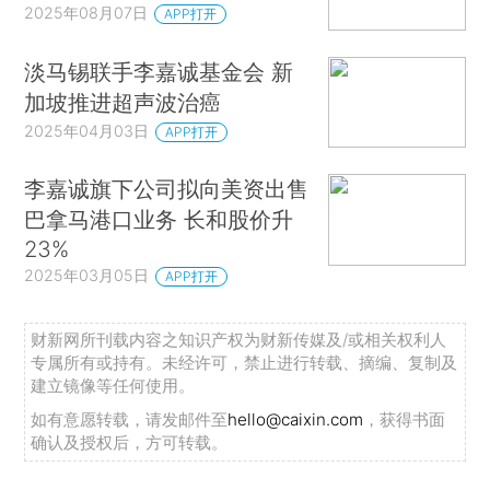
2025年08月07日
APP打开
淡马锡联手李嘉诚基金会 新
加坡推进超声波治癌
2025年04月03日
APP打开
李嘉诚旗下公司拟向美资出售
巴拿马港口业务 长和股价升
23%
2025年03月05日
APP打开
财新网所刊载内容之知识产权为财新传媒及/或相关权利人
专属所有或持有。未经许可，禁止进行转载、摘编、复制及
建立镜像等任何使用。
如有意愿转载，请发邮件至
hello@caixin.com
，获得书面
确认及授权后，方可转载。