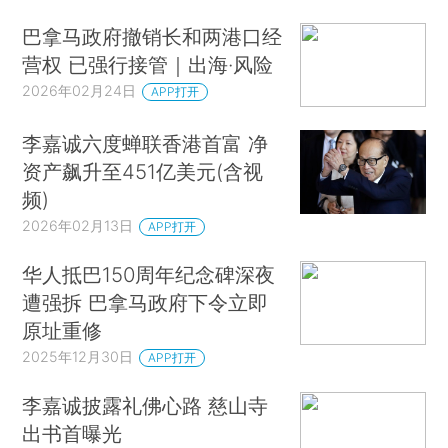
巴拿马政府撤销长和两港口经
营权 已强行接管｜出海·风险
2026年02月24日
APP打开
李嘉诚六度蝉联香港首富 净
资产飙升至451亿美元(含视
频)
2026年02月13日
APP打开
华人抵巴150周年纪念碑深夜
遭强拆 巴拿马政府下令立即
原址重修
2025年12月30日
APP打开
李嘉诚披露礼佛心路 慈山寺
出书首曝光