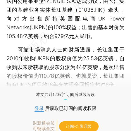
法国公用事业企业ENGIE S.A.达成协议，由长江集
团的基建业务实体长江基建（
01038.HK
）牵头，
向对方出售所持英国配电商UK Power
Networks(UKPN)的100%权益；出售的基本对价为
105.48亿英镑，约合979亿元人民币。
可靠市场消息人士向财新透露，长江集团于
2010年收购UKPN的股权价值为25.53亿英镑，自
收购以来所获取的股东分派为44亿英镑，是次出售
的股权价值为110.78亿英镑。也就是说，长江集团
持有UKPN项目约16年来的现金回报率超过6倍。
本文共计1205字 订阅后继续阅读
登录
后获取已订阅的阅读权限
财新通会员
订阅/会员升级
可畅读全文