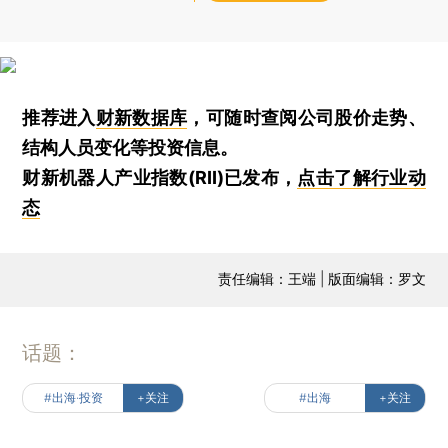
推荐进入
财新数据库
，可随时查阅公司股价走势、
结构人员变化等投资信息。
财新机器人产业指数(RII)已发布，
点击了解行业动
态
责任编辑：王端 | 版面编辑：罗文
话题：
#出海·投资
+关注
#出海
+关注