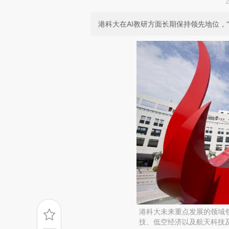
港科大在AI教研方面长期保持领先地位，
港科大未来重点发展的领域
技、低空经济以及航天科技