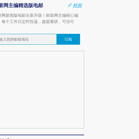
新网主编精选版电邮
样例
新网新闻版电邮全新升级！财新网主编精心编
，每个工作日定时投递，篇篇重磅，可信可
。
订阅