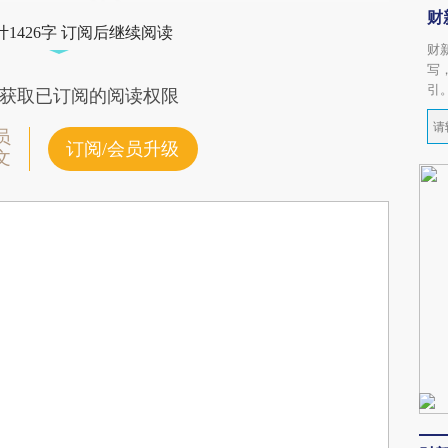
财
1426字 订阅后继续阅读
财
写
引
获取已订阅的阅读权限
员
订阅/会员升级
文