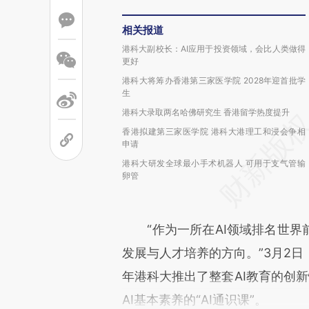
相关报道
港科大副校长：AI应用于投资领域，会比人类做得
更好
港科大将筹办香港第三家医学院 2028年迎首批学
生
港科大录取两名哈佛研究生 香港留学热度提升
香港拟建第三家医学院 港科大港理工和浸会争相
申请
港科大研发全球最小手术机器人 可用于支气管输
卵管
“作为一所在AI领域排名世界前
发展与人才培养的方向。”3月2
年港科大推出了整套AI教育的创
AI基本素养的“AI通识课”。