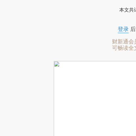
本文共计
登录
后
财新通会
可畅读全