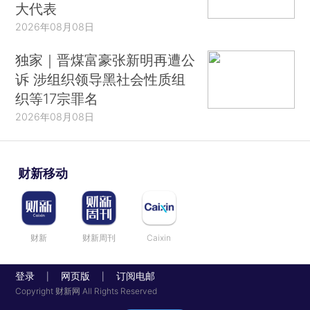
大代表
2026年08月08日
独家｜晋煤富豪张新明再遭公
诉 涉组织领导黑社会性质组
织等17宗罪名
2026年08月08日
财新移动
财新
财新周刊
Caixin
登录
网页版
订阅电邮
|
|
Copyright 财新网 All Rights Reserved