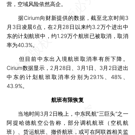
营，空域风险依然高企。
据Cirium向财新提供的数据，截至北京时间3
月3日凌晨6点，在2月28日以来约3.2万个进出中
东的计划航班中，约1.29万个航班已被取消，取消
率为40.3%。
但目前中东出入境航班取消率有所下降。
Cirium数据显示，2月28日、3月1日、3月2日进出
中东的计划航班取消率分别为29.1%、48%、
43.9%。
航班有限恢复
当地时间3月2日晚上，中东民航“三巨头”之一
阿提哈德航空公告称，部分调机航班（空机航
班）、货运航班、撤侨航班，或可在阿联酋相关监