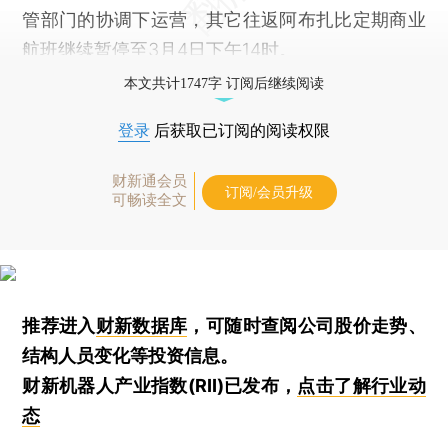
管部门的协调下运营，其它往返阿布扎比定期商业
航班继续暂停至3月4日下午14时。
本文共计1747字 订阅后继续阅读
登录
后获取已订阅的阅读权限
财新通会员
订阅/会员升级
可畅读全文
推荐进入
财新数据库
，可随时查阅公司股价走势、
结构人员变化等投资信息。
财新机器人产业指数(RII)已发布，
点击了解行业动
态