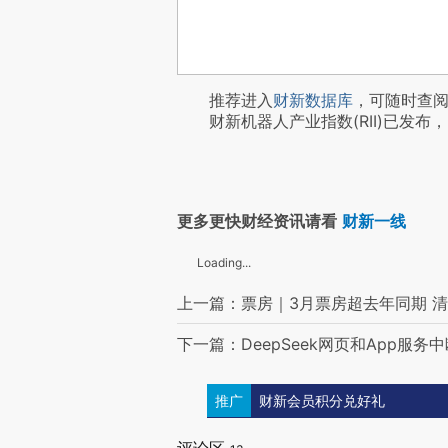
推荐进入
财新数据库
，可随时查
财新机器人产业指数(RII)已发布，
更多更快财经资讯请看
财新一线
Loading...
上一篇：票房｜3月票房超去年同期 清
下一篇：DeepSeek网页和App服务
推广
财新会员积分兑好礼