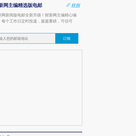
新网主编精选版电邮
样例
新网新闻版电邮全新升级！财新网主编精心编
，每个工作日定时投递，篇篇重磅，可信可
。
订阅