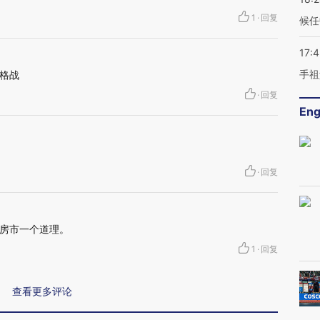
1
·
回复
候任
17:
手祖
格战
·
回复
Eng
·
回复
房市一个道理。
1
·
回复
查看更多评论