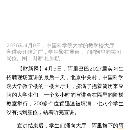
2026年4月9日，中国科学院大学的教学楼大厅，
宣讲会开始之前，学生聚在展台，了解阿里的实习
岗位。图：财新 杜知航
【财新网】
4月9日，
阿里巴巴
2027届实习生
招聘现场宣讲的最后一天，北京中关村，中国科学
院大学教学楼的一楼大厅里，挤满了抱着简历来应
聘的大学生们。一个多小时的宣讲会在隔壁的阶梯
教室举行，200多个位置迅速被填满，七八个学生
没有找到座位，站着听完宣讲。
宣讲结束后，学生们涌向大厅，阿里旗下的
阿