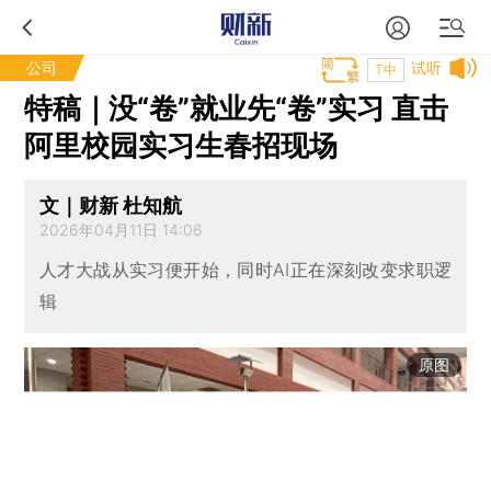
公司
试听
T中
特稿｜没“卷”就业先“卷”实习 直击
阿里校园实习生春招现场
文｜财新 杜知航
2026年04月11日 14:06
人才大战从实习便开始，同时AI正在深刻改变求职逻
辑
原图