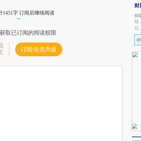
财
1451字 订阅后继续阅读
财
写
引
获取已订阅的阅读权限
员
订阅/会员升级
文