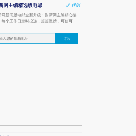
新网主编精选版电邮
样例
新网新闻版电邮全新升级！财新网主编精心编
，每个工作日定时投递，篇篇重磅，可信可
。
订阅