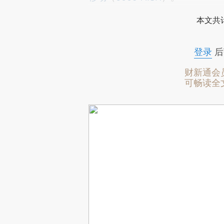
本文共计
登录
后
财新通会
可畅读全