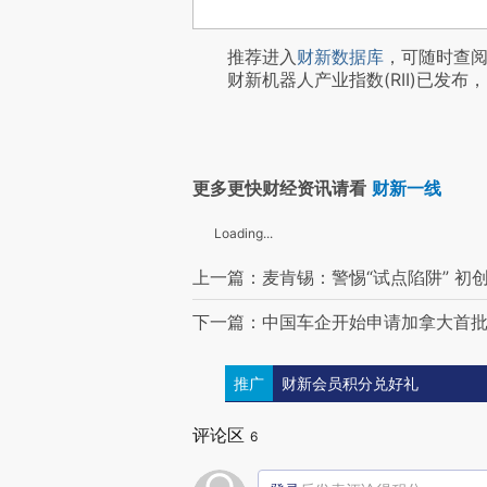
推荐进入
财新数据库
，可随时查
财新机器人产业指数(RII)已发布，
更多更快财经资讯请看
财新一线
Loading...
上一篇：麦肯锡：警惕“试点陷阱” 初
下一篇：中国车企开始申请加拿大首批
推广
财新会员积分兑好礼
评论区
6