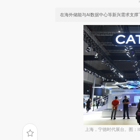
在海外储能与AI数据中心等新兴需求支撑下
上海，宁德时代展台。图：IC 