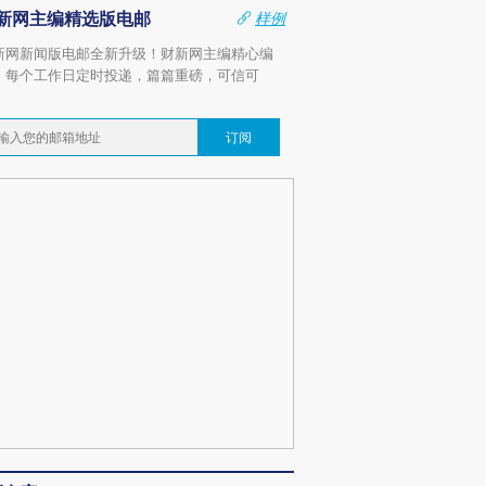
新网主编精选版电邮
样例
新网新闻版电邮全新升级！财新网主编精心编
，每个工作日定时投递，篇篇重磅，可信可
。
订阅