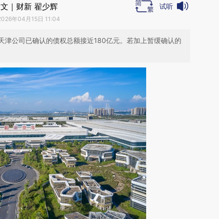
文｜财新 翟少辉
试听
2026年04月15日 11:04
天津公司已确认的债权总额接近180亿元。若加上暂缓确认的