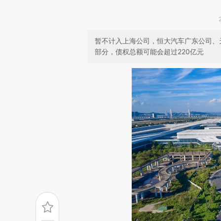
暂不计入上海公司，恒大汽车广东公司、
部分，债权总额可能会超过220亿元