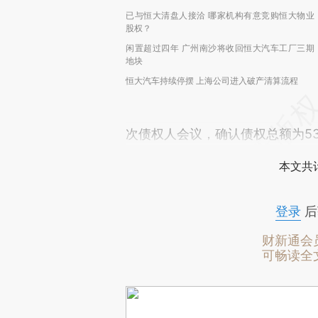
已与恒大清盘人接洽 哪家机构有意竞购恒大物业
股权？
闲置超过四年 广州南沙将收回恒大汽车工厂三期
地块
恒大汽车持续停摆 上海公司进入破产清算流程
次债权人会议，确认债权总额为53.
本文共计
登录
后
财新通会
可畅读全