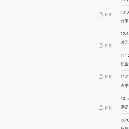
13:
·
回复
分事
12:
涉罪
·
回复
11:1
积金
11:0
·
回复
逐季
10:
远是
·
回复
08:
纪违