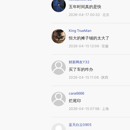
五年时间真的是快
2026-04-17 00:32 · 北京
King TrueMan
恒大的摊子铺的太大了
2026-04-15 12:06 · 安徽
财新网友Y32
买了车的咋办
2026-04-15 11:08 · 陕西
cara6666
烂尾印
2026-04-15 07:58 · 上海
蓝天白云0905