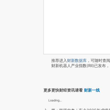
推荐进入
财新数据库
，可随时查
财新机器人产业指数(RII)已发布，
更多更快财经资讯请看
财新一线
Loading...