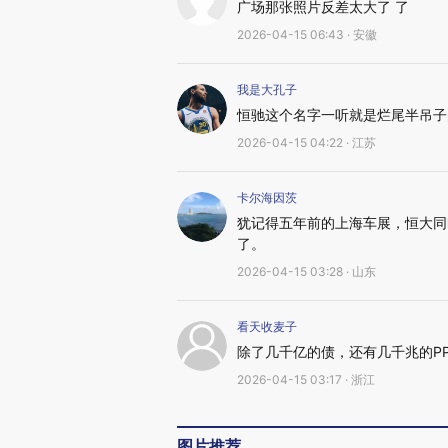
广场那张照片反差太大了 了
2026-04-15 06:43 · 安徽
我是大孔子
恒驰这个名字一听就是烂尾半吊子
2026-04-15 04:22 · 江苏
卡尔海因茨
犹记得五年前的上海车展，恒大同
了。
2026-04-15 03:28 · 山东
看天收麦子
除了几千亿的债，还有几千兆的PP
2026-04-15 03:17 · 浙江
图片推荐