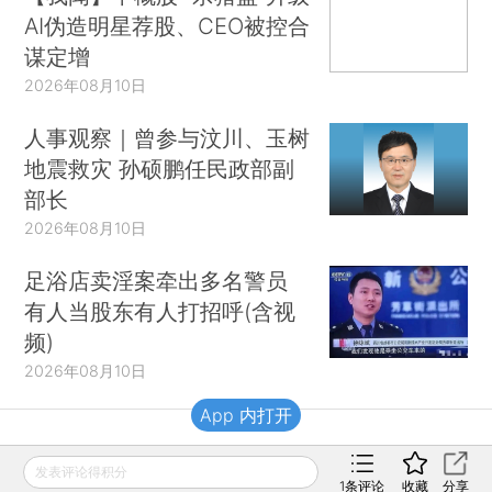
AI伪造明星荐股、CEO被控合
谋定增
2026年08月10日
人事观察｜曾参与汶川、玉树
地震救灾 孙硕鹏任民政部副
部长
2026年08月10日
足浴店卖淫案牵出多名警员
有人当股东有人打招呼(含视
频)
2026年08月10日
App 内打开
财新移动
发表评论得积分
1
条评论
收藏
分享