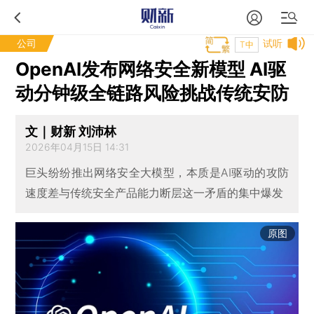
公司
试听
T中
OpenAI发布网络安全新模型 AI驱
动分钟级全链路风险挑战传统安防
文｜财新 刘沛林
2026年04月15日 14:31
巨头纷纷推出网络安全大模型，本质是AI驱动的攻防
速度差与传统安全产品能力断层这一矛盾的集中爆发
原图