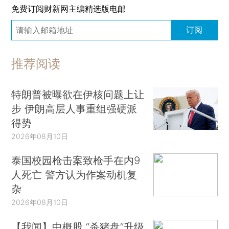
免费订阅财新网主编精选版电邮
订阅
推荐阅读
特朗普被曝欲在伊核问题上让
步 伊朗高层人事重组强硬派
得势
2026年08月10日
泰国校园枪击案致枪手在内9
人死亡 警方认为作案动机复
杂
2026年08月10日
【我闻】中概股 “杀猪盘”升级