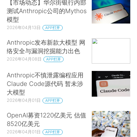
【市场动态】华尔街银行内部
测试Anthropic公司的Mythos
模型
2026年04月13日
APP打开
Anthropic发布新款大模型 网
络安全与漏洞挖掘能力出色
2026年04月08日
APP打开
Anthropic不慎泄露编程应用
Claude Code源代码 暂未涉
大模型
2026年04月01日
APP打开
OpenAI募资1220亿美元 估值
8520亿美元
2026年04月01日
APP打开