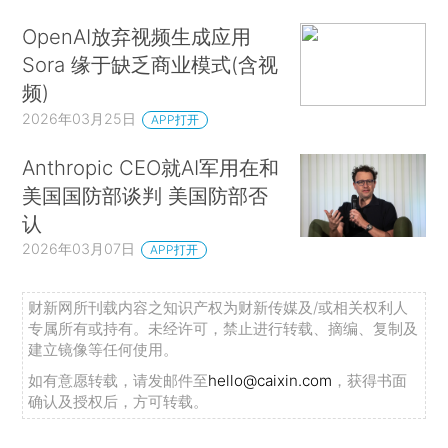
OpenAI放弃视频生成应用
Sora 缘于缺乏商业模式(含视
频)
2026年03月25日
APP打开
Anthropic CEO就AI军用在和
美国国防部谈判 美国防部否
认
2026年03月07日
APP打开
财新网所刊载内容之知识产权为财新传媒及/或相关权利人
专属所有或持有。未经许可，禁止进行转载、摘编、复制及
建立镜像等任何使用。
如有意愿转载，请发邮件至
hello@caixin.com
，获得书面
确认及授权后，方可转载。