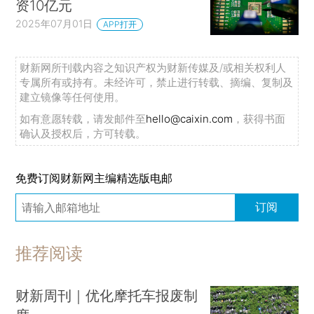
资10亿元
2025年07月01日
APP打开
财新网所刊载内容之知识产权为财新传媒及/或相关权利人
专属所有或持有。未经许可，禁止进行转载、摘编、复制及
建立镜像等任何使用。
如有意愿转载，请发邮件至
hello@caixin.com
，获得书面
确认及授权后，方可转载。
免费订阅财新网主编精选版电邮
订阅
推荐阅读
财新周刊｜优化摩托车报废制