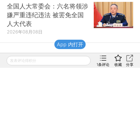
全国人大常委会：六名将领涉
嫌严重违纪违法 被罢免全国
人大代表
2026年08月08日
App 内打开
财新移动
发表评论得积分
1
条评论
收藏
分享
财新
财新周刊
Caixin
登录
网页版
订阅电邮
|
|
Copyright 财新网 All Rights Reserved