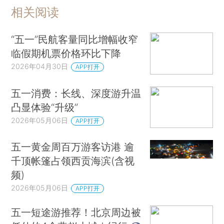
相关阅读
“五一”民航客量同比增幅收窄
临假期机票价格环比下降
2026年04月30日
APP打开
五一消费：长线、深度游升温
凸显体验“升级”
2026年05月06日
APP打开
五一黄金周百万游客访港 逾
千顶帐篷占领西贡海滨(含视
频)
2026年05月06日
APP打开
五一短途游推荐！北京周边被