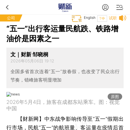
公司
English
试听
T中
“五一”出行客运量民航跌、铁路增
油价是因素之一
文｜财新 邹晓桐
2026年05月06日 19:12
全国多省首次连着“五一”放春假，也改变了民众出行
节奏，错峰旅客明显增加
原图
2026年5月4日，旅客在成都东站乘车。图：视觉
中国
【财新网】
中东战争影响传导至“五一”假期出
行市场，民航“五一”的航班量、客运量在疫情后首