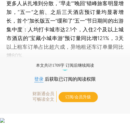
更多人从扎堆到分散，“早走”“晚回”错峰旅客明显增
加，“五一”之前、之后三天酒店预订量均显著增
长，首个“加长版五一”缓和了“五一”节日期间的出游
集中度：人均打卡城市达2.1个，入住2个及以上城
市酒店的“宝藏小城串游”预订量同比增121%，3天
以上租车订单占比超六成，异地租还车订单量同比
增80%。
本文共计1709字 订阅后继续阅读
登录
后获取已订阅的阅读权限
财新通会员
订阅/会员升级
可畅读全文