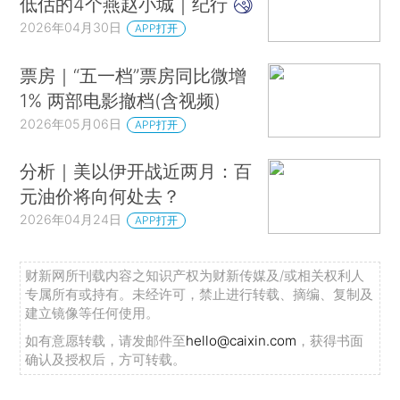
低估的4个燕赵小城｜纪行
2026年04月30日
APP打开
票房｜“五一档”票房同比微增
1% 两部电影撤档(含视频)
2026年05月06日
APP打开
分析｜美以伊开战近两月：百
元油价将向何处去？
2026年04月24日
APP打开
财新网所刊载内容之知识产权为财新传媒及/或相关权利人
专属所有或持有。未经许可，禁止进行转载、摘编、复制及
建立镜像等任何使用。
如有意愿转载，请发邮件至
hello@caixin.com
，获得书面
确认及授权后，方可转载。