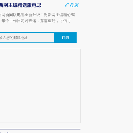
新网主编精选版电邮
样例
新网新闻版电邮全新升级！财新网主编精心编
，每个工作日定时投递，篇篇重磅，可信可
。
订阅