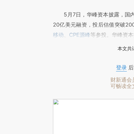
5月7日，华峰资本披露，国内
20亿美元融资，投后估值突破20
移动
、
CPE源峰
等参投。华峰资本
本文共计
登录
后
财新通会
可畅读全