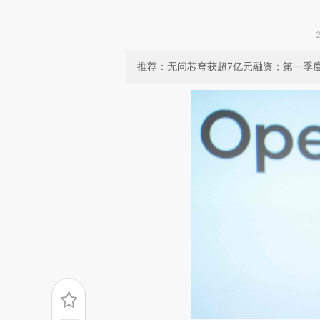
推荐：无问芯穹获超7亿元融资；第一季