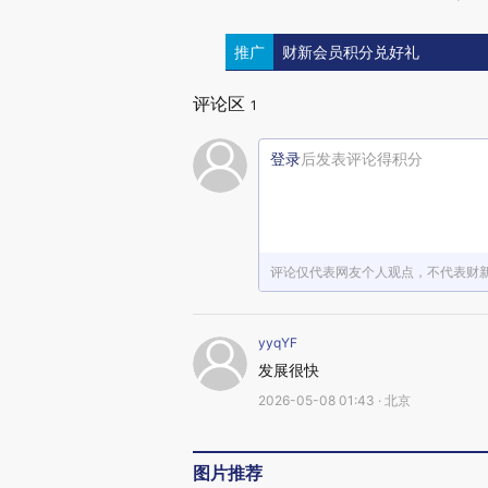
推广
财新会员积分兑好礼
评论区
1
登录
后发表评论得积分
评论仅代表网友个人观点，不代表财
yyqYF
发展很快
2026-05-08 01:43 · 北京
图片推荐