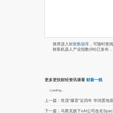
推荐进入
财新数据库
，可随时查
财新机器人产业指数(RII)已发布，
更多更快财经资讯请看
财新一线
Loading...
上一篇：世茂“爆雷”近四年 华润置地
下一篇：马斯克旗下xAI公司改名SpaceX