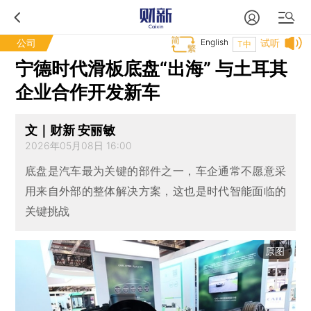
公司
English
试听
T中
宁德时代滑板底盘“出海” 与土耳其
企业合作开发新车
文｜财新 安丽敏
2026年05月08日 16:00
底盘是汽车最为关键的部件之一，车企通常不愿意采
用来自外部的整体解决方案，这也是时代智能面临的
关键挑战
原图