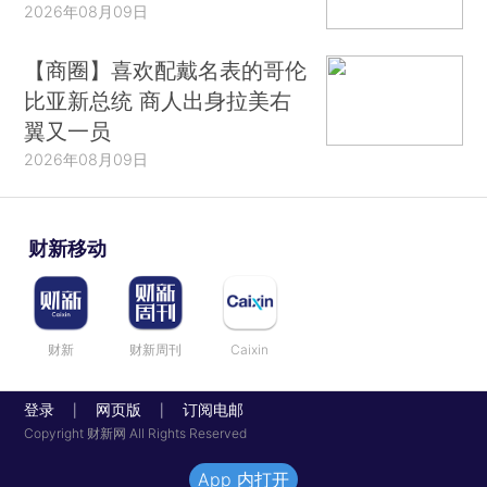
2026年08月09日
【商圈】喜欢配戴名表的哥伦
比亚新总统 商人出身拉美右
翼又一员
2026年08月09日
财新移动
财新
财新周刊
Caixin
登录
网页版
订阅电邮
|
|
Copyright 财新网 All Rights Reserved
App 内打开