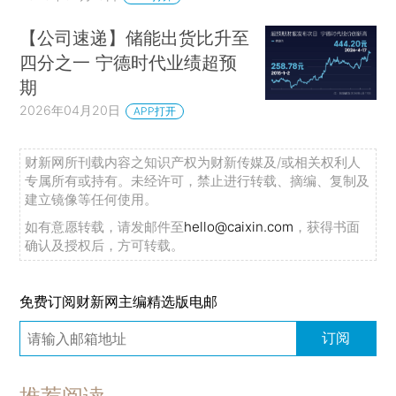
【公司速递】储能出货比升至
四分之一 宁德时代业绩超预
期
2026年04月20日
APP打开
财新网所刊载内容之知识产权为财新传媒及/或相关权利人
专属所有或持有。未经许可，禁止进行转载、摘编、复制及
建立镜像等任何使用。
如有意愿转载，请发邮件至
hello@caixin.com
，获得书面
确认及授权后，方可转载。
免费订阅财新网主编精选版电邮
订阅