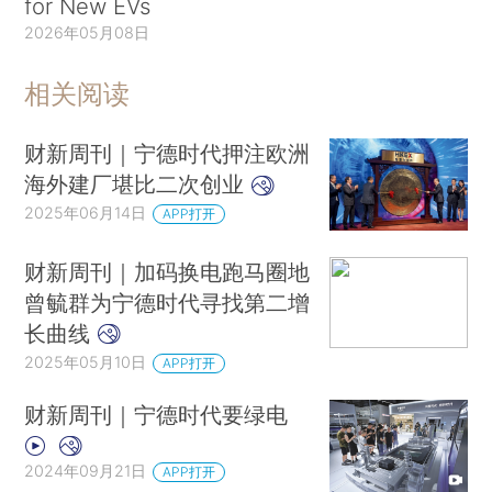
for New EVs
2026年05月08日
相关阅读
财新周刊｜宁德时代押注欧洲
海外建厂堪比二次创业
2025年06月14日
APP打开
财新周刊｜加码换电跑马圈地
曾毓群为宁德时代寻找第二增
长曲线
2025年05月10日
APP打开
财新周刊｜宁德时代要绿电
2024年09月21日
APP打开