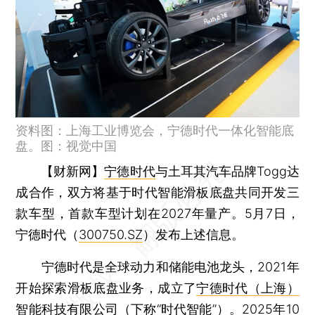
资料图：上海工业博览会，宁德时代一体化智能底
盘。图：视觉中国
【财新网】
宁德时代
与土耳其汽车品牌Togg达
成合作，双方将基于时代智能滑板底盘共同开发三
款车型，首款车型计划在2027年量产。5月7日，
宁德时代（
300750.SZ
）发布上述信息。
宁德时代是全球动力和储能电池龙头，2021年
开始探索滑板底盘业务，成立了
宁德时代（上海）
智能科技有限公司
（下称“时代智能”）。2025年10