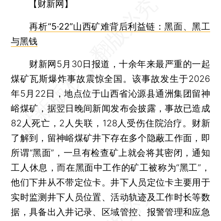
【财新网】
再析“5·22”山西矿难背后利益链：黑面、黑工
与黑钱
财新网5月30日报道，十余年来最严重的一起
煤矿瓦斯爆炸事故震惊全国。该事故发生于2026
年5月22日，地点位于山西省沁源县通洲集团留神
峪煤矿，据翌日晚间新闻发布会披露，事故已造成
82人死亡，2人失联，128人受伤住院治疗。财新
了解到，留神峪煤矿井下存在多个隐蔽工作面，即
所谓“黑面”，一旦有检查矿上就会将其密闭，通知
工人休息，而在黑面中工作的矿工被称为“黑工”，
他们下井从不带定位卡。井下人员定位卡主要用于
实时监测井下人员位置、活动轨迹及工作时长等数
据，具备出入井记录、区域管控、报警管理和应急