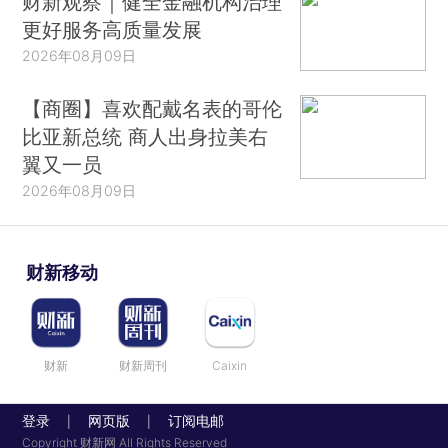
财新观察｜健全金融机构治理
更好服务高质量发展
2026年08月09日
【商圈】喜欢配戴名表的哥伦
比亚新总统 商人出身拉美右
翼又一员
2026年08月09日
财新移动
财新
财新周刊
Caixin
登录
网页版
订阅电邮
|
|
Copyright 财新网 All Rights Reserved