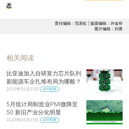
态
责任编辑：范若虹 | 版面编辑：许金玲
图片编辑：刘青
相关阅读
比亚迪加入自研算力芯片队列
新能源车企扎堆布局为哪般？
2026年05月31日
APP打开
5月统计局制造业PMI微降至
50 新旧产业分化明显
2026年05月31日
APP打开