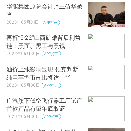
华能集团原总会计师王益华被
查
2026年05月31日
APP打开
再析“5·22”山西矿难背后利益
链：黑面、黑工与黑钱
2026年05月30日
APP打开
油价上涨影响显现 领克判断
纯电车型市占比将达一半
2026年05月30日
APP打开
广汽旗下低空飞行器工厂试产
首款产品有望年底取证
2026年05月30日
APP打开