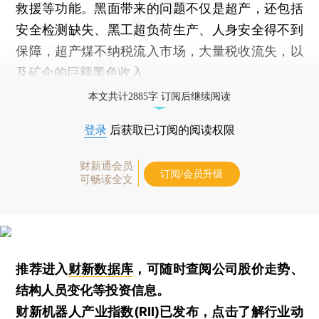
救援等功能。黑面带来的问题不仅是超产，还包括
安全检测缺失、黑工超负荷生产、人身安全得不到
保障，超产煤不纳税流入市场，大量税收流失，以
及矿企的巨额黑色收入。
本文共计2885字 订阅后继续阅读
登录
后获取已订阅的阅读权限
财新通会员
订阅/会员升级
可畅读全文
推荐进入
财新数据库
，可随时查阅公司股价走势、
结构人员变化等投资信息。
财新机器人产业指数(RII)已发布，
点击了解行业动