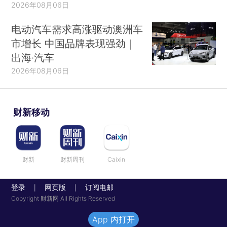
2026年08月06日
电动汽车需求高涨驱动澳洲车
市增长 中国品牌表现强劲｜
出海·汽车
2026年08月06日
财新移动
财新
财新周刊
Caixin
登录
网页版
订阅电邮
|
|
Copyright 财新网 All Rights Reserved
App 内打开