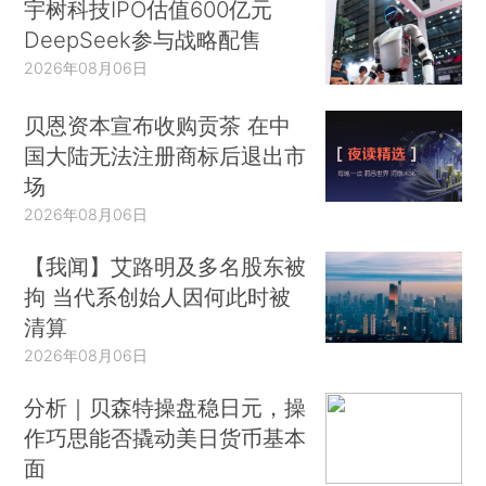
宇树科技IPO估值600亿元
DeepSeek参与战略配售
2026年08月06日
贝恩资本宣布收购贡茶 在中
国大陆无法注册商标后退出市
场
2026年08月06日
【我闻】艾路明及多名股东被
拘 当代系创始人因何此时被
清算
2026年08月06日
分析｜贝森特操盘稳日元，操
作巧思能否撬动美日货币基本
面