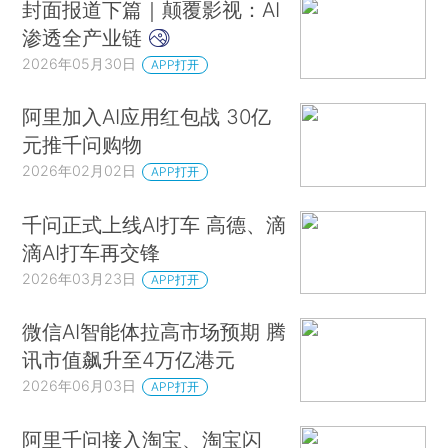
封面报道下篇｜颠覆影视：AI
渗透全产业链
2026年05月30日
APP打开
阿里加入AI应用红包战 30亿
元推千问购物
2026年02月02日
APP打开
千问正式上线AI打车 高德、滴
滴AI打车再交锋
2026年03月23日
APP打开
微信AI智能体拉高市场预期 腾
讯市值飙升至4万亿港元
2026年06月03日
APP打开
阿里千问接入淘宝、淘宝闪