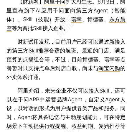
【财新网】
阿里
千问
扩大AI生态。6月3日，阿
里宣布旗下AI应用千问面向第三方Agent（智能
体）、Skill（技能）开放，
瑞幸
、肯德基、
东方航
空
等为首批Skill接入企业。
财新试用发现，目前用户已经可以通过新接入
的第三方Skill推荐合适的航班、最近的门店、满足
预算的点餐组合等，不过，目前肯德基、瑞幸等点
餐暂时只支持点单后到店自取，尚未与
淘宝闪购
的
外卖体系打通。
阿里介绍，未来企业不仅可以接入Skill，还可
以在千问APP中运营品牌Agent，自定义Agent人
设，以对话的形式为用户提供各类产品和服务。同
时，Agent将具备记忆与主动规划能力，可在特定
场景下主动提供行程提醒、权益到期、复购推荐等