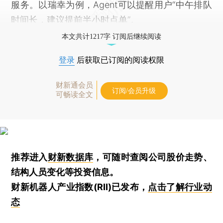
服务。以瑞幸为例，Agent可以提醒用户“中午排队
时间长，建议提前半小时点单”。
本文共计1217字 订阅后继续阅读
登录
后获取已订阅的阅读权限
财新通会员
订阅/会员升级
可畅读全文
推荐进入
财新数据库
，可随时查阅公司股价走势、
结构人员变化等投资信息。
财新机器人产业指数(RII)已发布，
点击了解行业动
态