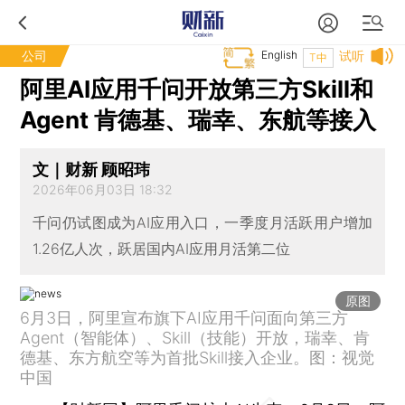
公司
English
试听
T中
阿里AI应用千问开放第三方Skill和
Agent 肯德基、瑞幸、东航等接入
文｜财新 顾昭玮
2026年06月03日 18:32
千问仍试图成为AI应用入口，一季度月活跃用户增加
1.26亿人次，跃居国内AI应用月活第二位
原图
6月3日，阿里宣布旗下AI应用千问面向第三方
Agent（智能体）、Skill（技能）开放，瑞幸、肯
德基、东方航空等为首批Skill接入企业。图：视觉
中国