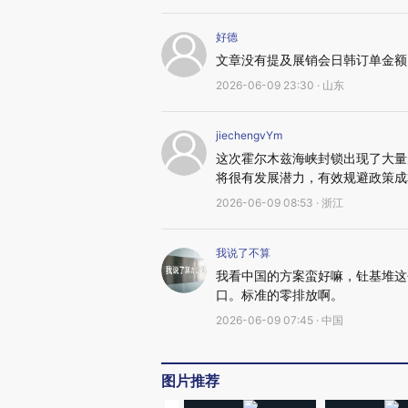
好德
文章没有提及展销会日韩订单金额
2026-06-09 23:30 · 山东
jiechengvYm
这次霍尔木兹海峡封锁出现了大量
将很有发展潜力，有效规避政策成
2026-06-09 08:53 · 浙江
我说了不算
我看中国的方案蛮好嘛，钍基堆这
口。标准的零排放啊。
2026-06-09 07:45 · 中国
图片推荐