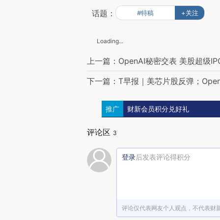
话题：
#特稿
+关注
Loading...
上一篇：OpenAI秘密交表 美股超级I
下一篇：T早报｜美芯片股反弹；OpenA
推广
财新会员积分兑好礼
评论区
3
登录
后发表评论得积分
评论仅代表网友个人观点，不代表财