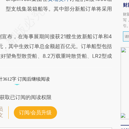
财
型支线集装箱船等。其中部分新船订单将采用
财
写
引
则宣布，在海事展期间接获21艘生效新船订单和4
亿元，其中生效订单总金额超百亿元。订单船型包括
重吨好望角型散货船、8.2万载重吨散货船、LR2型成
3612字 订阅后继续阅读
获取已订阅的阅读权限
员
订阅/会员升级
文