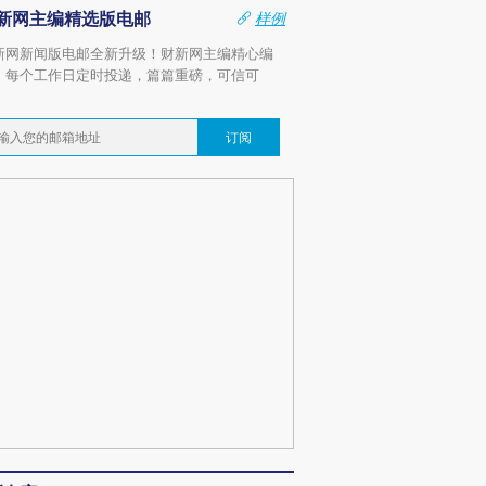
新网主编精选版电邮
样例
新网新闻版电邮全新升级！财新网主编精心编
，每个工作日定时投递，篇篇重磅，可信可
。
订阅