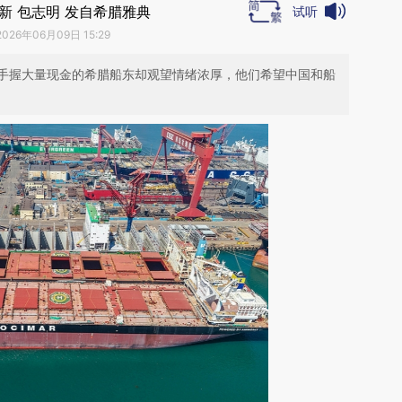
新 包志明 发自希腊雅典
试听
2026年06月09日 15:29
手握大量现金的希腊船东却观望情绪浓厚，他们希望中国和船