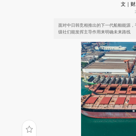
文｜财
面对中日韩竞相推出的下一代船舶能源，
级社们能发挥主导作用来明确未来路线