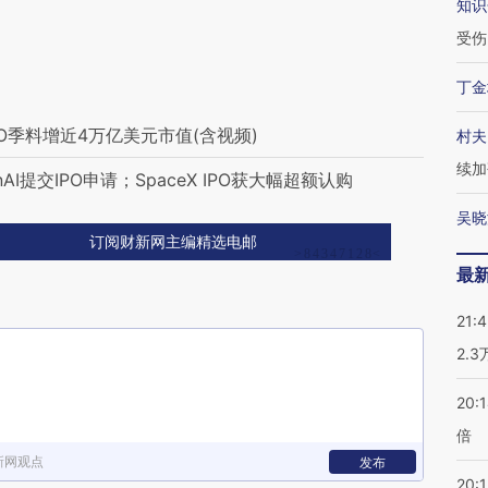
知识
受伤
丁金
PO季料增近4万亿美元市值(含视频)
村夫
续加
I提交IPO申请；SpaceX IPO获大幅超额认购
吴晓
订阅财新网主编精选电邮
最
21:
2.
20:
倍
新网观点
发布
20:1