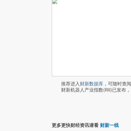
推荐进入
财新数据库
，可随时查
财新机器人产业指数(RII)已发布，
更多更快财经资讯请看
财新一线