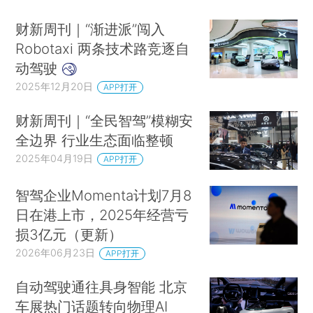
财新周刊｜“渐进派”闯入
Robotaxi 两条技术路竞逐自
动驾驶
2025年12月20日
APP打开
财新周刊｜“全民智驾”模糊安
全边界 行业生态面临整顿
2025年04月19日
APP打开
智驾企业Momenta计划7月8
日在港上市，2025年经营亏
损3亿元（更新）
2026年06月23日
APP打开
自动驾驶通往具身智能 北京
车展热门话题转向物理AI