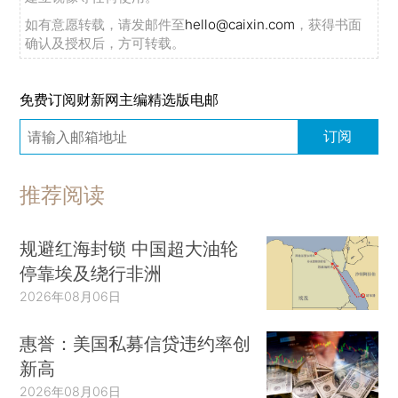
如有意愿转载，请发邮件至
hello@caixin.com
，获得书面
确认及授权后，方可转载。
免费订阅财新网主编精选版电邮
订阅
推荐阅读
规避红海封锁 中国超大油轮
停靠埃及绕行非洲
2026年08月06日
惠誉：美国私募信贷违约率创
新高
2026年08月06日