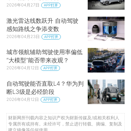
2026年04月27日
APP打开
激光雷达线数跃升 自动驾驶
感知路线之争添变数
2026年04月23日
APP打开
城市领航辅助驾驶使用率偏低
“大模型”能否带来改观？
2026年04月12日
APP打开
自动驾驶能否直取L4？华为判
断L3级是必经阶段
2026年04月12日
APP打开
财新网所刊载内容之知识产权为财新传媒及/或相关权利人
专属所有或持有。未经许可，禁止进行转载、摘编、复制及
建立镜像等任何使用。