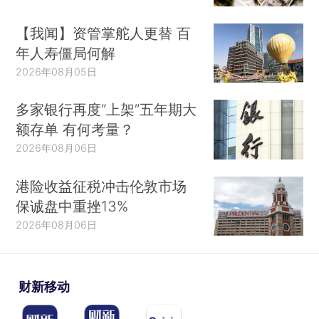
【我闻】资管掌舵人更替 百
年人寿僵局何解
2026年08月05日
多家银行再度“上架”五年期大
额存单 有何考量？
2026年08月06日
港险收益征税冲击伦敦市场
保诚盘中重挫13%
2026年08月06日
财新移动