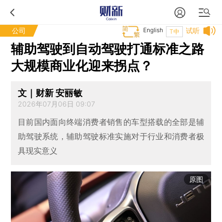
公司
English
试听
T中
辅助驾驶到自动驾驶打通标准之路
大规模商业化迎来拐点？
文｜财新 安丽敏
2026年07月06日 09:07
目前国内面向终端消费者销售的车型搭载的全部是辅
助驾驶系统，辅助驾驶标准实施对于行业和消费者极
具现实意义
原图