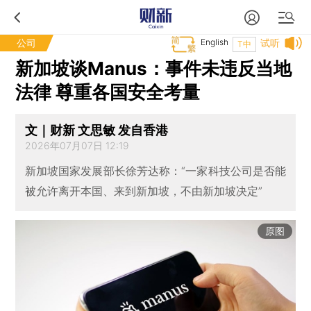
公司
English
试听
T中
新加坡谈Manus：事件未违反当地
法律 尊重各国安全考量
文｜财新 文思敏 发自香港
2026年07月07日 12:19
新加坡国家发展部长徐芳达称：“一家科技公司是否能
被允许离开本国、来到新加坡，不由新加坡决定”
原图