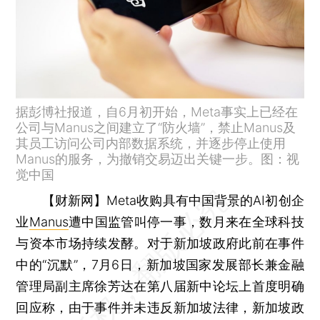
据彭博社报道，自6月初开始，Meta事实上已经在
公司与Manus之间建立了“防火墙”，禁止Manus及
其员工访问公司内部数据系统，并逐步停止使用
Manus的服务，为撤销交易迈出关键一步。图：视
觉中国
【财新网】
Meta收购具有中国背景的AI初创企
业
Manus
遭中国监管叫停一事，数月来在全球科技
与资本市场持续发酵。对于新加坡政府此前在事件
中的“沉默”，7月6日，新加坡国家发展部长兼金融
管理局副主席徐芳达在第八届新中论坛上首度明确
回应称，由于事件并未违反新加坡法律，新加坡政