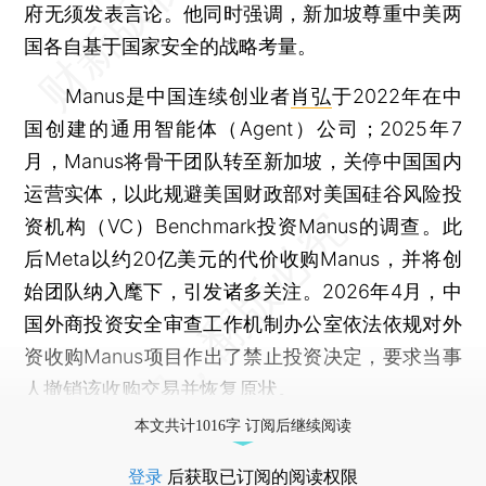
府无须发表言论。他同时强调，新加坡尊重中美两
国各自基于国家安全的战略考量。
Manus是中国连续创业者
肖弘
于2022年在中
国创建的通用智能体（Agent）公司；2025年7
月，Manus将骨干团队转至新加坡，关停中国国内
运营实体，以此规避美国财政部对美国硅谷风险投
资机构（VC）Benchmark投资Manus的调查。此
后Meta以约20亿美元的代价收购Manus，并将创
始团队纳入麾下，引发诸多关注。2026年4月，中
国外商投资安全审查工作机制办公室依法依规对外
资收购Manus项目作出了禁止投资决定，要求当事
人撤销该收购交易并恢复原状。
本文共计1016字 订阅后继续阅读
登录
后获取已订阅的阅读权限