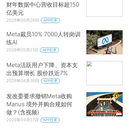
财年数据中心营收目标超150
亿美元
2026年06月26日
APP打开
Meta裁员10% 7000人转岗训
练AI
2026年05月21日
APP打开
Meta活跃用户下降、资本支
出预算增长 股价跌近7%
2026年04月30日
APP打开
发改委要求撤销Meta收购
Manus 境外并购合规如何
做？(含视频)
2026年04月27日
APP打开