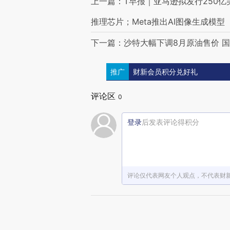
上一篇：T早报｜亚马逊拟发行250亿美
推理芯片；Meta推出AI图像生成模型
下一篇：沙特大幅下调8月原油售价 
推广
财新会员积分兑好礼
评论区
0
登录
后发表评论得积分
评论仅代表网友个人观点，不代表财