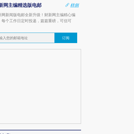
新网主编精选版电邮
样例
新网新闻版电邮全新升级！财新网主编精心编
，每个工作日定时投递，篇篇重磅，可信可
。
订阅