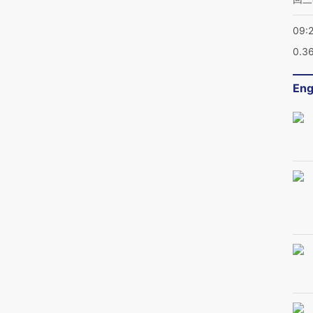
09:
0.3
Eng