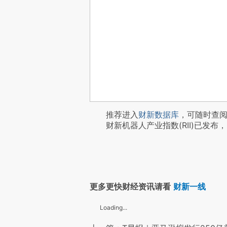
推荐进入
财新数据库
，可随时查
财新机器人产业指数(RII)已发布，
更多更快财经资讯请看
财新一线
Loading...