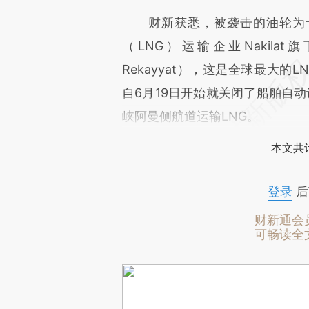
财新获悉，被袭击的油轮为卡塔尔
（LNG）运输企业Nakilat
Rekayyat），这是全球最大的LN
自6月19日开始就关闭了船舶自动
峡阿曼侧航道运输LNG。
本文共计
登录
后
财新通会
可畅读全