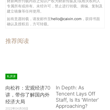
财新网所刊载内容之知识产权为财新传媒及/或相关权利人
专属所有或持有。未经许可，禁止进行转载、摘编、复制及
建立镜像等任何使用。
如有意愿转载，请发邮件至
hello@caixin.com
，获得书面
确认及授权后，方可转载。
推荐阅读
私房课
In Depth: As
向松祚：宏观经济70
Tencent Lays Off
讲，带你了解国内外
Staff, Is Its ‘Winter’
经济大局
Approaching?
2022年04月06日