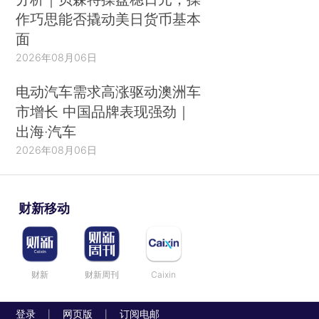
作巧思能否撬动美日货币基本
面
2026年08月06日
电动汽车需求高涨驱动澳洲车
市增长 中国品牌表现强劲｜
出海·汽车
2026年08月06日
财新移动
财新
财新周刊
Caixin
登录
网页版
订阅电邮
|
|